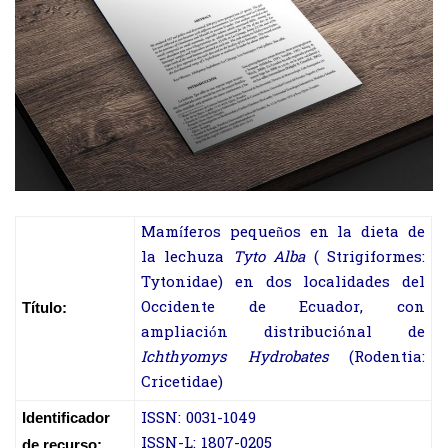
Mamíferos pequeños en la dieta de
la lechuza
Tyto Alba
( Strigiformes:
Tytonidae) en dos localidades del
Occidente de Ecuador, con
Título:
ampliación distribuciónal de
Ichthyomys Hydrobates
(Rodentia:
Cricetidae)
ISSN: 0031-1049
Identificador
ISSN-L: 1807-0205
de recurso: