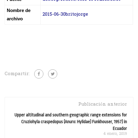
Nombre de
2015-06-30britojorge
archivo
Compartir:
Publicación anterior
Upper altitudinal and southern geographic range extensions for
Cruziohyla craspedopus (Anuro: Hylidae) Funkhouser, 1957) in
Ecuador
4 enero, 2019