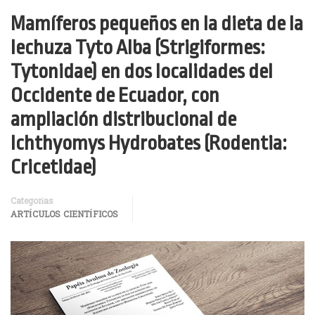
Mamíferos pequeños en la dieta de la
lechuza Tyto Alba (Strigiformes:
Tytonidae) en dos localidades del
Occidente de Ecuador, con
ampliación distribucional de
Ichthyomys Hydrobates (Rodentia:
Cricetidae)
Categorías
ARTÍCULOS CIENTÍFICOS