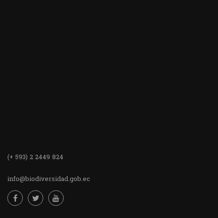
(+ 593) 2 2449 824
info@biodiversidad.gob.ec