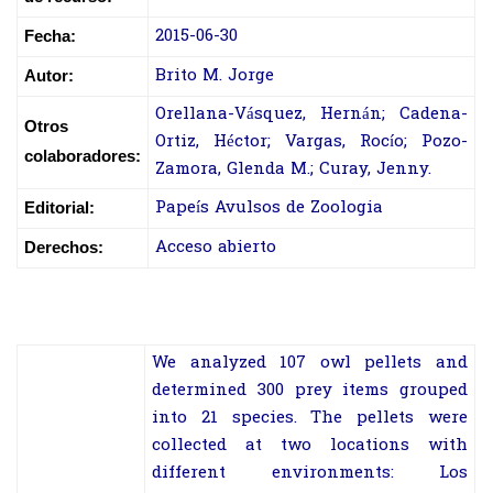
2015-06-30
Fecha:
Brito M. Jorge
Autor:
Orellana-Vásquez, Hernán; Cadena-
Otros
Ortiz, Héctor; Vargas, Rocío; Pozo-
colaboradores:
Zamora, Glenda M.; Curay, Jenny.
Papeís Avulsos de Zoologia
Editorial:
Acceso abierto
Derechos:
We analyzed 107 owl pellets and
determined 300 prey items grouped
into 21 species. The pellets were
collected at two locations with
different environments: Los