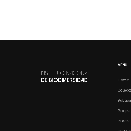
MENÚ
Home
Colecci
Public
Progra
Progra