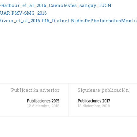
a-Barbour_et_al_2016_Caenolestes_sangay_IUCN
AFUAR PMV-SMG_2016
ivera_et_al_2016
P16_Dialnet-NidosDePholidobolusMont
Publicación anterior
Siguiente publicación
Publicaciones 2015
Publicaciones 2017
12 diciembre, 2018
13 diciembre, 2018