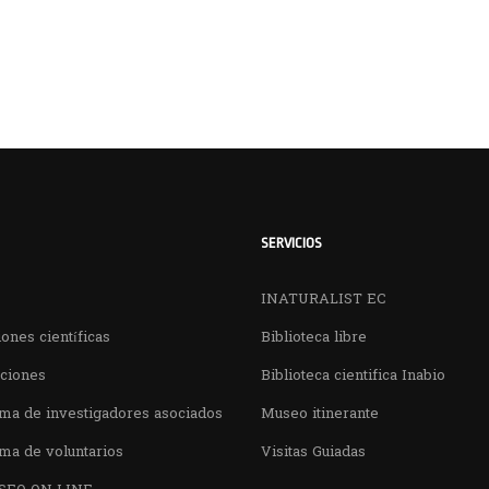
SERVICIOS
INATURALIST EC
ones científicas
Biblioteca libre
aciones
Biblioteca cientifica Inabio
ma de investigadores asociados
Museo itinerante
ma de voluntarios
Visitas Guiadas