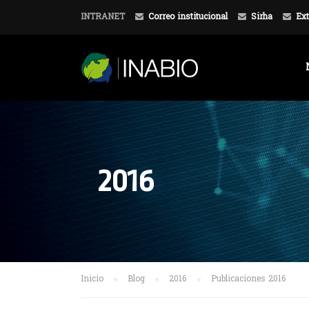
INTRANET
Correo institucional
Sirha
Ext
2016
Inicio
Blog
2016
Publicaciones 2016