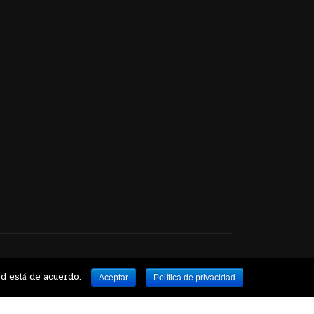
e Botánico
ed está de acuerdo.
Aceptar
Política de privacidad