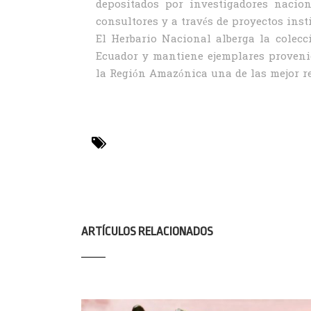
depositados por investigadores naciona
consultores y a través de proyectos inst
El Herbario Nacional alberga la colecc
Ecuador y mantiene ejemplares provenie
la Región Amazónica una de las mejor r
COLECCIONES
ARTÍCULOS RELACIONADOS