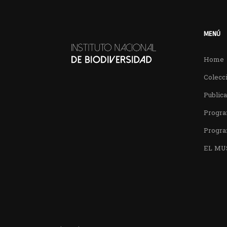
MENÚ
Home
Colecci
Public
Progra
Progra
EL MU
Encuentra