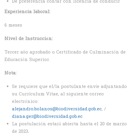
De preferencia contar con licencia de conducir
Experiencia laboral:
6 meses
Nivel de Instrucción:
Tercer año aprobado o Certificado de Culminación de
Educación Superior.
Nota:
Se requiere que el/la postulante envíe adjuntando
su Currículum Vitae, al siguiente correo
electrónico:
alejandro.bolanos@biodiversidad.gob.ec
, /
diana.ger@biodiversidad.gob.ec
La postulación estará abierta hasta el 20 de marzo
de 2023
.