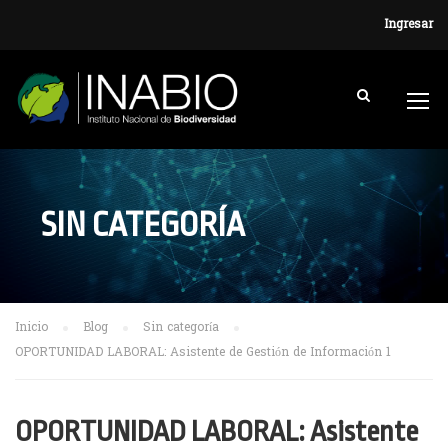
Ingresar
SIN CATEGORÍA
Inicio
Blog
Sin categoría
OPORTUNIDAD LABORAL: Asistente de Gestión de Información 1
OPORTUNIDAD LABORAL: Asistente