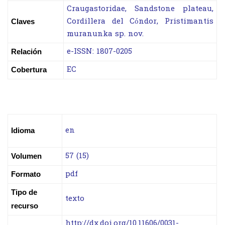
Craugastoridae, Sandstone plateau,
Cordillera del Cóndor, Pristimantis
Claves
muranunka sp. nov.
e-ISSN: 1807-0205
Relación
EC
Cobertura
en
Idioma
57 (15)
Volumen
pdf
Formato
Tipo de
texto
recurso
http://dx.doi.org/10.11606/0031-