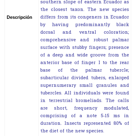
southern slope of eastern Ecuador as
the closest taxon. The new species
differs from its congeners in Ecuador
Descripción
by having predominantly black
dorsal and ventral coloration;
comprehensive and robust palmar
surface with stubby fingers; presence
of a deep and wide groove from the
anterior base of finger I to the rear
base of the palmar tubercle;
subarticular divided tubers, enlarged
supernumerary small granules and
tubercles. All individuals were found
in terrestrial bromeliads. The calls
are short, frequency modulated,
comprising of a note 5‑15 ms in
duration. Insects represented 80% of
the diet of the new species.