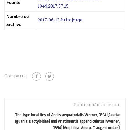
Fuente
1049.2017.57.15
Nombre de
2017-06-13-britojorge
archivo
Compartir:
Publicación anterior
The type localities of Anolis aequatorialis Werner, 1894 (Sauria:
Iguania: Dactyloidae) and Pristimantis appendiculatus (Werner,
1894) (Amphibia: Anura: Craugastoridae)