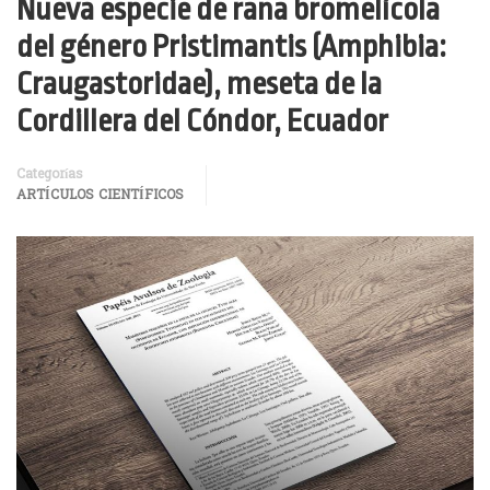
Nueva especie de rana bromelícola
del género Pristimantis (Amphibia:
Craugastoridae), meseta de la
Cordillera del Cóndor, Ecuador
Categorías
ARTÍCULOS CIENTÍFICOS