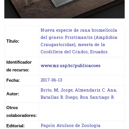
Nueva especie de rana bromelícola
del género Pristimantis (Amphibia:
Título:
Craugastoridae), meseta de la
Cordillera del Cóndor, Ecuador.
Identificador
www.mz.usp.br/publicacoes
de recurso:
2017-06-13
Fecha:
Brito, M, Jorge; Almendariz C. Ana;
Autor:
Batallas R. Diego; Ron Santiago R.
Otros
colaboradores:
Papéis Avulsos de Zoologia
Editorial: