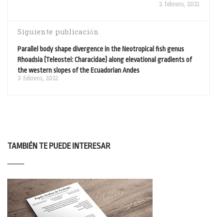
2 febrero, 2021
Siguiente publicación
Parallel body shape divergence in the Neotropical fish genus
Rhoadsia (Teleostei: Characidae) along elevational gradients of
the western slopes of the Ecuadorian Andes
3 febrero, 2021
TAMBIÉN TE PUEDE INTERESAR