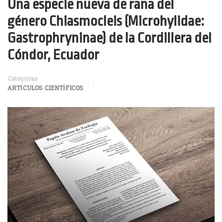
Una especie nueva de rana del
género Chiasmocleis (Microhylidae:
Gastrophryninae) de la Cordillera del
Cóndor, Ecuador
Categorías
ARTÍCULOS CIENTÍFICOS