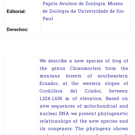
Papéis Avulsos de Zoologia. Museu
de Zoologia da Universidade de São
Editorial:
Paul.
Derechos:
We describe a new species of frog of
the genus Chiasmocleis from the
montane forests of southeastern
Ecuador, at the western slopes of
Cordillera del Cóndor, between
1,224‑1,630 m of elevation. Based on
new sequences of mitochondrial and
nuclear DNA we present phylogenetic
relationships of the new species and
its congeners. The phylogeny shows