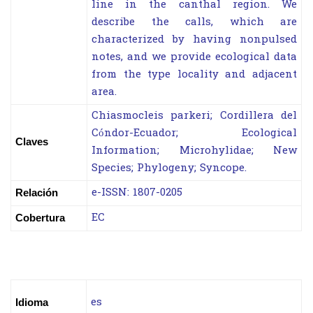
line in the canthal region. We
describe the calls, which are
characterized by having nonpulsed
notes, and we provide ecological data
from the type locality and adjacent
area.
Chiasmocleis parkeri; Cordillera del
Cóndor-Ecuador; Ecological
Claves
Information; Microhylidae; New
Species; Phylogeny; Syncope.
e-ISSN: 1807-0205
Relación
EC
Cobertura
es
Idioma