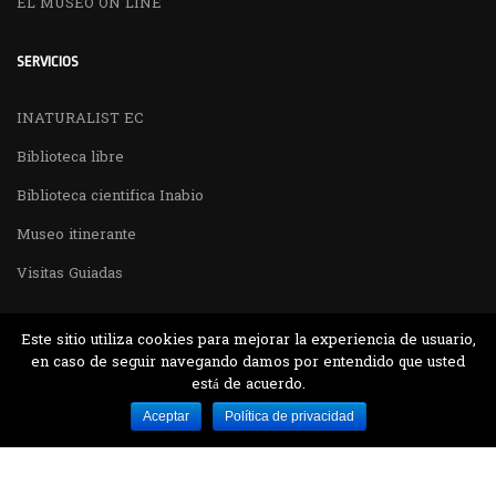
EL MUSEO ON LINE
SERVICIOS
INATURALIST EC
Biblioteca libre
Biblioteca cientifica Inabio
Museo itinerante
Visitas Guiadas
Este sitio utiliza cookies para mejorar la experiencia de usuario,
en caso de seguir navegando damos por entendido que usted
está de acuerdo.
Desarrollado por MJTEC.
Aceptar
Política de privacidad