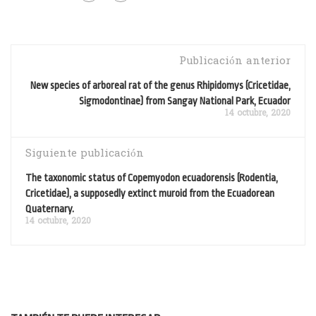
Publicación anterior
New species of arboreal rat of the genus Rhipidomys (Cricetidae,
Sigmodontinae) from Sangay National Park, Ecuador
14 octubre, 2020
Siguiente publicación
The taxonomic status of Copemyodon ecuadorensis (Rodentia,
Cricetidae), a supposedly extinct muroid from the Ecuadorean
Quaternary.
14 octubre, 2020