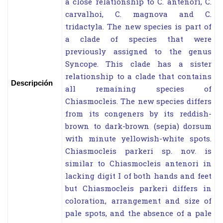
a close relationship to C. antenori, C.
carvalhoi, C. magnova and C.
tridactyla. The new species is part of
a clade of species that were
previously assigned to the genus
Syncope. This clade has a sister
relationship to a clade that contains
Descripción
all remaining species of
Chiasmocleis. The new species differs
from its congeners by its reddish-
brown to dark-brown (sepia) dorsum
with minute yellowish-white spots.
Chiasmocleis parkeri sp. nov. is
similar to Chiasmocleis antenori in
lacking digit I of both hands and feet
but Chiasmocleis parkeri differs in
coloration, arrangement and size of
pale spots, and the absence of a pale