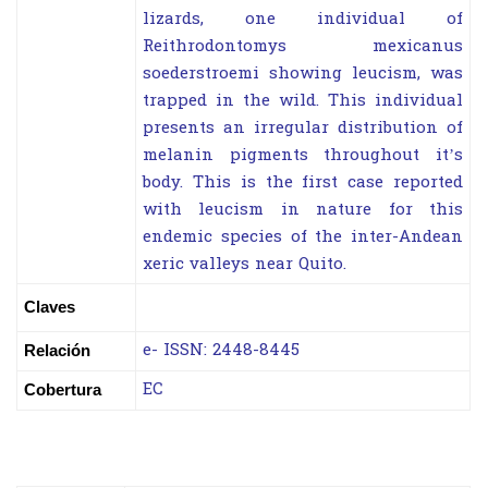
lizards, one individual of
Reithrodontomys mexicanus
soederstroemi showing leucism, was
trapped in the wild. This individual
presents an irregular distribution of
melanin pigments throughout it’s
body. This is the first case reported
with leucism in nature for this
endemic species of the inter-Andean
xeric valleys near Quito.
Claves
e- ISSN: 2448-8445
Relación
EC
Cobertura