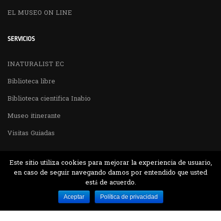
EL MUSEO ON LINE
SERVICIOS
INATURALIST EC
Biblioteca libre
Biblioteca cientifica Inabio
Museo itinerante
Visitas Guiadas
Este sitio utiliza cookies para mejorar la experiencia de usuario,
en caso de seguir navegando damos por entendido que usted
está de acuerdo.
Desarrollado por MJTEC.
Aceptar
Política de privacidad