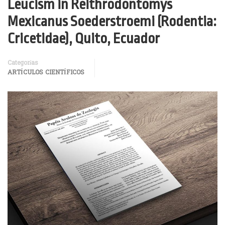
Leucism in Reithrodontomys
Mexicanus Soederstroemi (Rodentia:
Cricetidae), Quito, Ecuador
Categorías
ARTÍCULOS CIENTÍFICOS