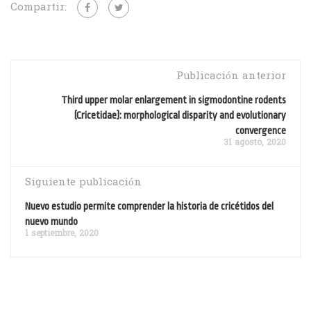
Compartir:
Publicación anterior
Third upper molar enlargement in sigmodontine rodents
(Cricetidae): morphological disparity and evolutionary
convergence
31 agosto, 2020
Siguiente publicación
Nuevo estudio permite comprender la historia de cricétidos del
nuevo mundo
1 septiembre, 2020