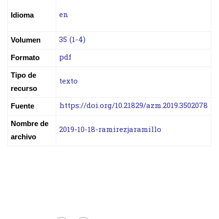
en
Idioma
35 (1-4)
Volumen
pdf
Formato
Tipo de
texto
recurso
https://doi.org/10.21829/azm.2019.3502078
Fuente
Nombre de
2019-10-18-ramirezjaramillo
archivo