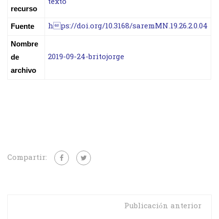
texto
recurso
hps://doi.org/10.3168/saremMN.19.26.2.0.04
Fuente
Nombre
2019-09-24-britojorge
de
archivo
Compartir:
Publicación anterior