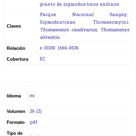
género de sigmodontinos andinos.
Parque Nacional Sangay;
Sigmodontinae; Thomasomyini;
Claves
Thomasomys caudivarius; Thomasomys
silvestris.
e-ISSN: 1666-0536
Relación
EC
Cobertura
es
Idioma
26 (2)
Volumen
pdf
Formato
Tipo de