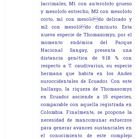
lacrimales, M1 con anterolofo grueso
y mesolofo estrecho, M2 con mesolofo
corto, m1 con mesolódo delicado y
m2 con mesolódo diminuto. Esta
nueva especie de Thomasomys, por el
momento endémica del Parque
Nacional Sangay, presenta una
distancia genética de 9.18 % con
respecto a T. caudivarius, su especie
hermana que habita en los Andes
suroccidentales de Ecuador. Con este
hallazgo, la riqueza de Thomasomys
en Ecuador asciende a 15 especies,
comparable con aquella registrada en
Colombia. Finalmente, se propone la
necesidad de mancomunar esfuerzos
para generar avances sustanciales en
el conocimiento de este complejo