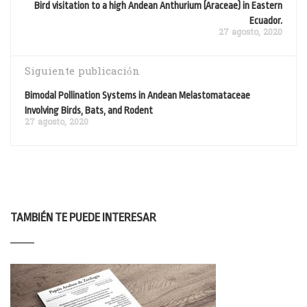
Bird visitation to a high Andean Anthurium (Araceae) in Eastern
Ecuador.
27 agosto, 2020
Siguiente publicación
Bimodal Pollination Systems in Andean Melastomataceae
Involving Birds, Bats, and Rodent
27 agosto, 2020
TAMBIÉN TE PUEDE INTERESAR