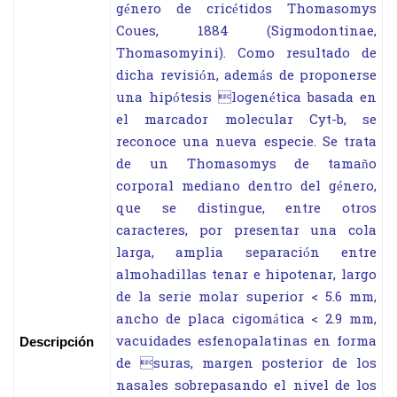
género de cricétidos Thomasomys
Coues, 1884 (Sigmodontinae,
Thomasomyini). Como resultado de
dicha revisión, además de proponerse
una hipótesis logenética basada en
el marcador molecular Cyt-b, se
reconoce una nueva especie. Se trata
de un Thomasomys de tamaño
corporal mediano dentro del género,
que se distingue, entre otros
caracteres, por presentar una cola
larga, amplia separación entre
almohadillas tenar e hipotenar, largo
de la serie molar superior < 5.6 mm,
ancho de placa cigomática < 2.9 mm,
vacuidades esfenopalatinas en forma
Descripción
de suras, margen posterior de los
nasales sobrepasando el nivel de los