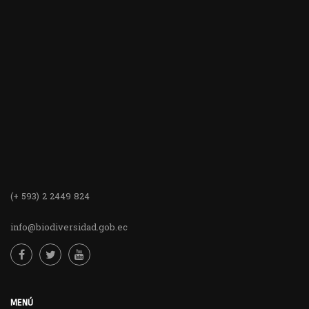
(+ 593) 2 2449 824
info@biodiversidad.gob.ec
MENÚ