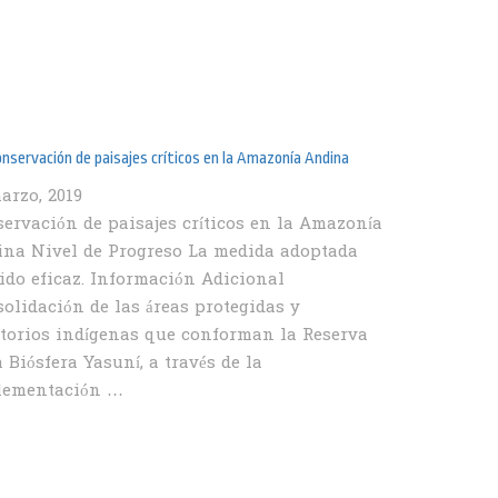
onservación de paisajes críticos en la Amazonía Andina
arzo, 2019
ervación de paisajes críticos en la Amazonía
na Nivel de Progreso La medida adoptada
ido eficaz. Información Adicional
olidación de las áreas protegidas y
itorios indígenas que conforman la Reserva
a Biósfera Yasuní, a través de la
lementación …