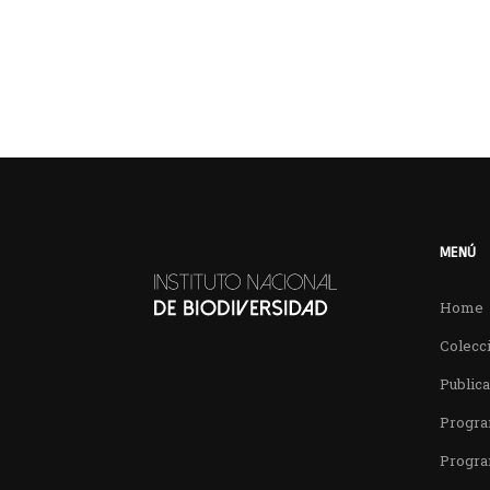
MENÚ
Home
Colecci
Public
Progra
Progra