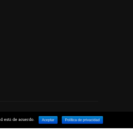
e Botánico
ed está de acuerdo.
Aceptar
Política de privacidad