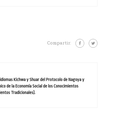
Compartir:
n idiomas Kichwa y Shuar del Protocolo de Nagoya y
nico de la Economía Social de los Conocimientos
ientos Tradicionales).