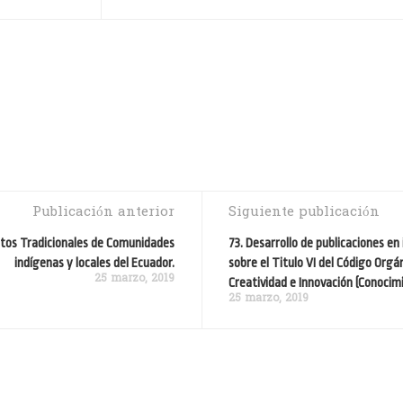
Publicación anterior
Siguiente publicación
ntos Tradicionales de Comunidades
73. Desarrollo de publicaciones e
indígenas y locales del Ecuador.
sobre el Titulo VI del Código Orgá
25 marzo, 2019
Creatividad e Innovación (Conocim
25 marzo, 2019