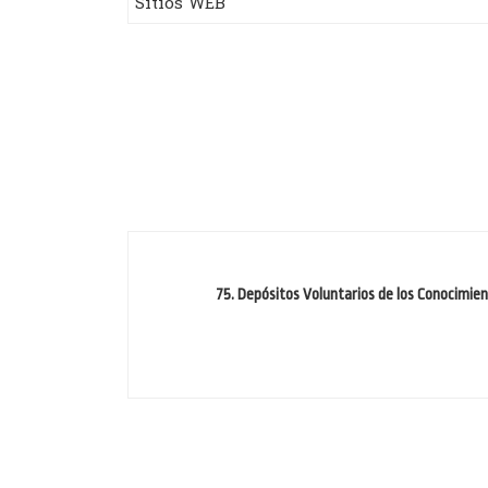
Sitios WEB
75. Depósitos Voluntarios de los Conocimie