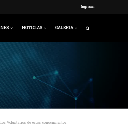
Ingresar
ONES
NOTICIAS
GALERIA
itos Voluntarios de estos conocimientos.