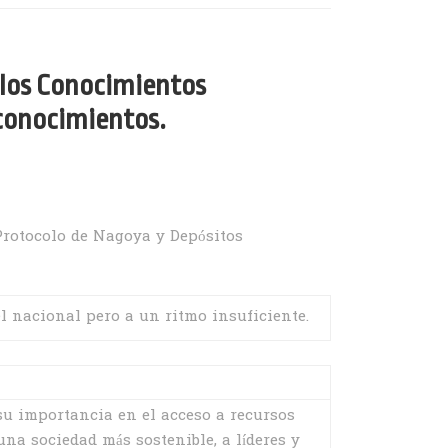
 los Conocimientos
 conocimientos.
Protocolo de Nagoya y Depósitos
l nacional pero a un ritmo insuficiente.
su importancia en el acceso a recursos
na sociedad más sostenible, a líderes y