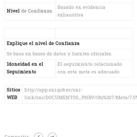
Basado en evidencia
Nivel
de Confianza
exhaustiva
Explique el nivel de Confianza
Se basa en bases de datos y fuentes oficiales.
Idoneidad en el
El seguimiento relacionado
Seguimiento
con esta meta es adecuado
Sitios
http://app.sni.gob.ec/sni-
WEB
link/sni/DOCUMENTOS_PNBV/Obj%207/Meta/7.5%2