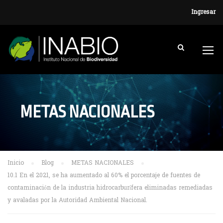
Ingresar
METAS NACIONALES
Inicio
Blog
METAS NACIONALES
10.1 En el 2021, se ha aumentado al 60% el porcentaje de fuentes de
contaminación de la industria hidrocarburífera eliminadas remediadas
y avaladas por la Autoridad Ambiental Nacional.