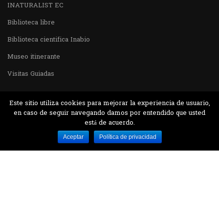
INATURALIST EC
Biblioteca libre
Biblioteca cientifica Inabio
Museo itinerante
Visitas Guiadas
Este sitio utiliza cookies para mejorar la experiencia de usuario,
en caso de seguir navegando damos por entendido que usted
está de acuerdo.
Desarrollado por MJTEC.
Aceptar
Política de privacidad
¿QUIERES VISITARNOS?
Encuentranos en el parque la Carolina junto al