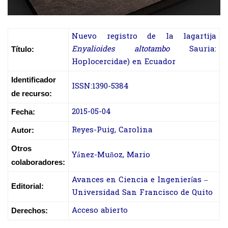
Nuevo registro de la lagartija
Enyalioides altotambo
Sauria:
Título:
Hoplocercidae) en Ecuador
Identificador
ISSN:1390-5384
de recurso:
2015-05-04
Fecha:
Reyes-Puig, Carolina
Autor:
Otros
Yánez-Muñoz, Mario
colaboradores:
Avances en Ciencia e Ingenierías –
Editorial:
Universidad San Francisco de Quito
Acceso abierto
Derechos: