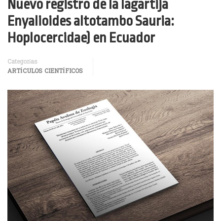
Nuevo registro de la lagartija
Enyalioides altotambo Sauria:
Hoplocercidae) en Ecuador
Categorías
ARTÍCULOS CIENTÍFICOS