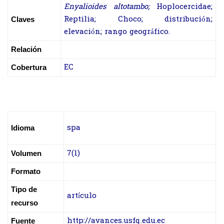
Enyalioides altotambo;
Hoplocercidae;
Reptilia; Choco; distribución;
Claves
elevación; rango geográfico.
Relación
EC
Cobertura
spa
Idioma
7(1)
Volumen
Formato
Tipo de
artículo
recurso
http://avances.usfq.edu.ec
Fuente