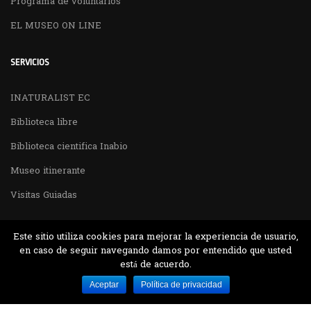
Programa de voluntarios
EL MUSEO ON LINE
SERVICIOS
INATURALIST EC
Biblioteca libre
Biblioteca cientifica Inabio
Museo itinerante
Visitas Guiadas
Este sitio utiliza cookies para mejorar la experiencia de usuario,
en caso de seguir navegando damos por entendido que usted
está de acuerdo.
Desarrollado por MJTEC.
Aceptar
Política de privacidad