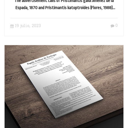
The advertisement calls of Pristimantis galdi Jiménez de la
Espada, 1870 and Pristimantis katoptroides (Flores, 1988)
(Anura, Strabomantidae)
0
19 julio, 2023