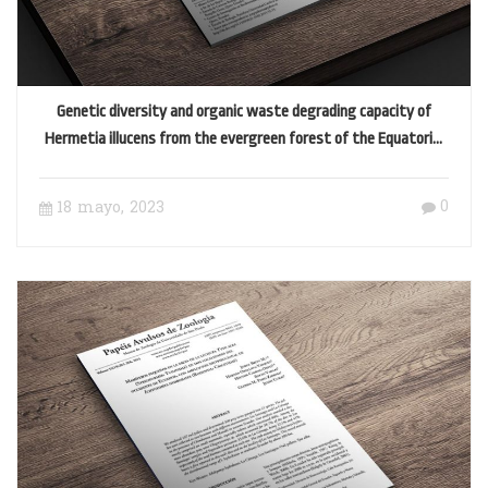
Genetic diversity and organic waste degrading capacity of
Hermetia illucens from the evergreen forest of the Equatorial
Choco lowland
0
18 mayo, 2023