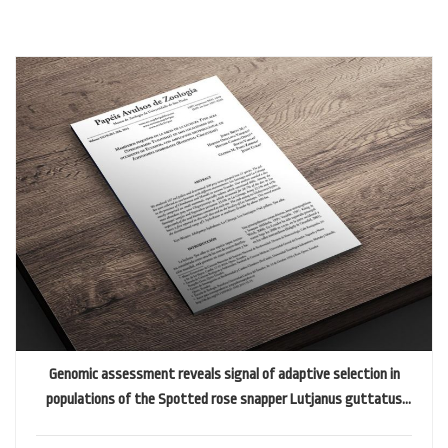
Genomic assessment reveals signal of adaptive selection in
populations of the Spotted rose snapper Lutjanus guttatus
from the Tropical Eastern Pacific