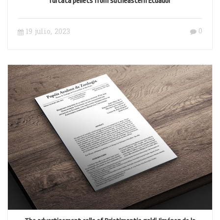
furcata pellets from sutheastern Ecuador
0
19 julio, 2023