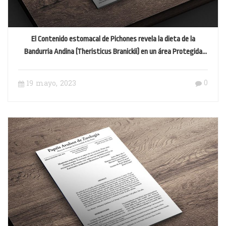
El Contenido estomacal de Pichones revela la dieta de la
Bandurria Andina (Theristicus Branickii) en un área Protegida
Altoandina
0
19 mayo, 2023