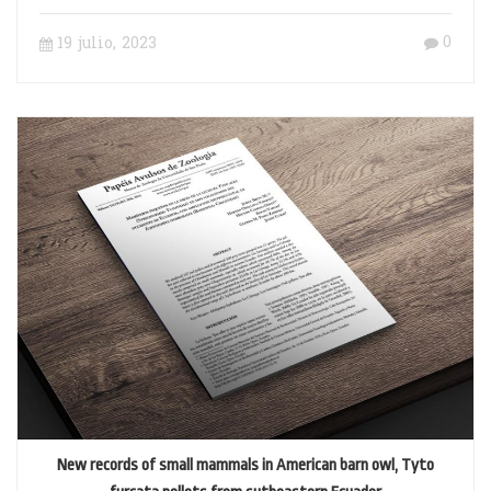
country scale
0
19 julio, 2023
New records of small mammals in American barn owl, Tyto