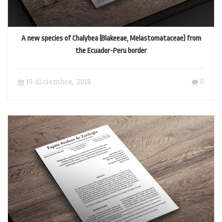
A new species of Chalybea (Blakeeae, Melastomataceae) from
the Ecuador-Peru border
0
19 diciembre, 2018