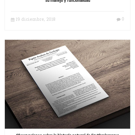
su manejo y funcionalidad
0
19 diciembre, 2018