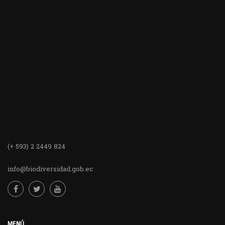
(+ 593) 2 2449 824
info@biodiversidad.gob.ec
MENÚ