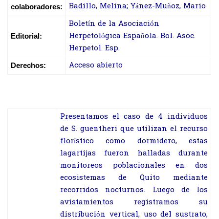
Badillo, Melina; Yánez-Muñoz, Mario
colaboradores:
Boletín de la Asociación
Herpetológica Española. Bol. Asoc.
Editorial:
Herpetol. Esp.
Acceso abierto
Derechos:
Presentamos el caso de 4 individuos
de S. guentheri que utilizan el recurso
florístico como dormidero, estas
lagartijas fueron halladas durante
monitoreos poblacionales en dos
ecosistemas de Quito mediante
recorridos nocturnos. Luego de los
avistamientos registramos su
distribución vertical, uso del sustrato,