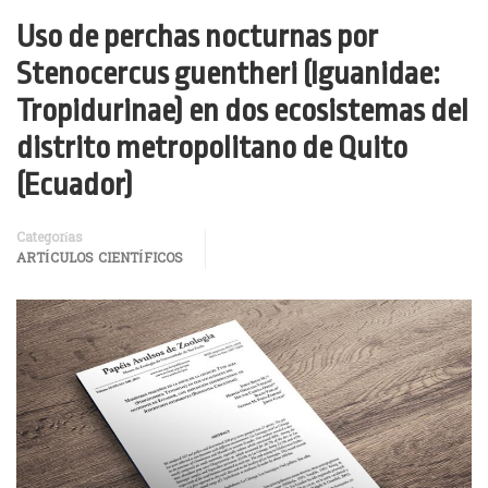
Uso de perchas nocturnas por
Stenocercus guentheri (Iguanidae:
Tropidurinae) en dos ecosistemas del
distrito metropolitano de Quito
(Ecuador)
Categorías
ARTÍCULOS CIENTÍFICOS