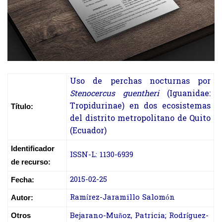
Uso de perchas nocturnas por
Stenocercus guentheri
(Iguanidae:
Tropidurinae) en dos ecosistemas
Título:
del distrito metropolitano de Quito
(Ecuador)
Identificador
ISSN-L: 1130-6939
de recurso:
2015-02-25
Fecha:
Ramírez-Jaramillo Salomón
Autor:
Bejarano-Muñoz, Patricia; Rodríguez-
Otros