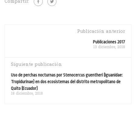
Compartir:
Publicación anterior
Publicaciones 2017
13 diciembre, 2018
Siguiente publicación
Uso de perchas nocturnas por Stenocercus guentheri (Iguanidae:
Tropidurinae) en dos ecosistemas del distrito metropolitano de
Quito (Ecuador)
18 diciembre, 2018