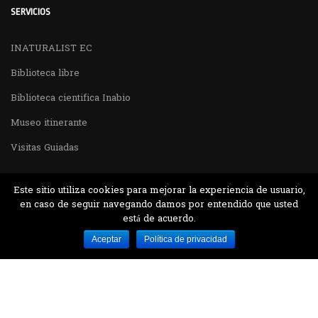
SERVICIOS
INATURALIST EC
Biblioteca libre
Biblioteca cientifica Inabio
Museo itinerante
Visitas Guiadas
Este sitio utiliza cookies para mejorar la experiencia de usuario,
en caso de seguir navegando damos por entendido que usted
está de acuerdo.
Desarrollado por MJTEC.
Aceptar
Política de privacidad