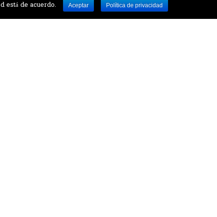
ed está de acuerdo.
Aceptar
Política de privacidad