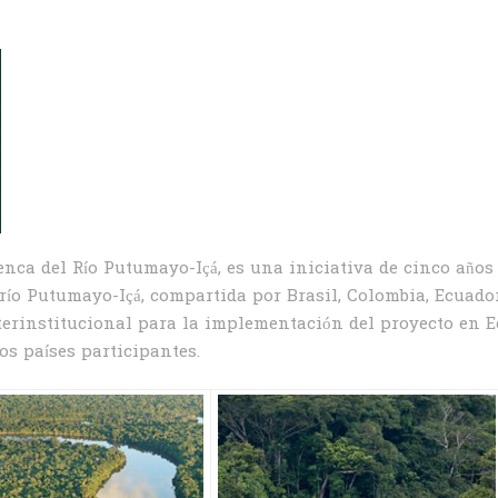
nca del Río Putumayo-Içá, es una iniciativa de cinco años
 río Putumayo-Içá, compartida por Brasil, Colombia, Ecuador
terinstitucional para la implementación del proyecto en E
los países participantes.