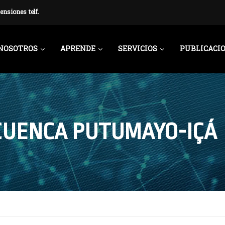
ensiones telf.
NOSOTROS
APRENDE
SERVICIOS
PUBLICACI
CUENCA PUTUMAYO-IÇÁ