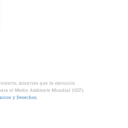
oyecto, mientras que la ejecución
para el Medio Ambiente Mundial (GEF),
micos y Desechos.