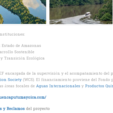
instituciones:
el Estado de Amazonas
arrollo Sostenible
 y Transición Ecológica
F encargada de la supervisión y el acompañamiento del pr
ion Society
(WCS). El financiamiento proviene del Fondo 
as áreas focales de
Aguas Internacionales
y
Productos Quí
cuencaputumayoica.com/
s y Reclamos
del proyecto