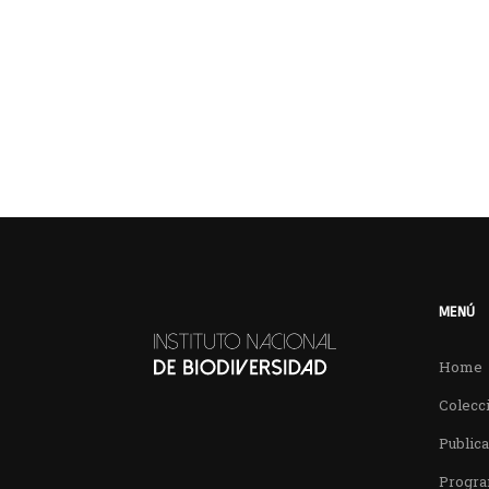
MENÚ
Home
Colecci
Public
Progra