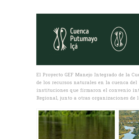
El Proyecto GEF Manejo Integrado de la Cue
de los recursos naturales en la cuenca del
instituciones que firmaron el convenio in
Regional, junto a otras organizaciones de 