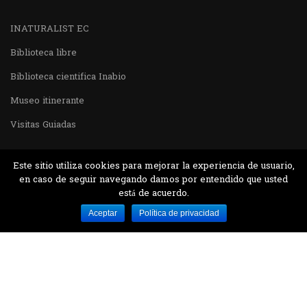
INATURALIST EC
Biblioteca libre
Biblioteca cientifica Inabio
Museo itinerante
Visitas Guiadas
Este sitio utiliza cookies para mejorar la experiencia de usuario,
en caso de seguir navegando damos por entendido que usted
está de acuerdo.
Desarrollado por MJTEC.
Aceptar
Política de privacidad
¿QUIERES VISITARNOS?