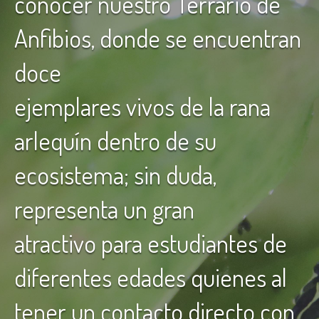
conocer nuestro Terrario de
Anfibios, donde se encuentran
doce
ejemplares vivos de la rana
arlequín dentro de su
ecosistema; sin duda,
representa un gran
atractivo para estudiantes de
diferentes edades quienes al
tener un contacto directo con