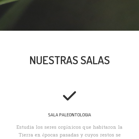
NUESTRAS SALAS
SALA PALEONTOLOGIA
Estudia los seres orgánicos que habitaron la
Tierra en épocas pasadas y cuyos restos se