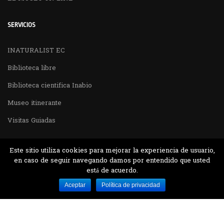
SERVICIOS
INATURALIST EC
Biblioteca libre
Biblioteca cientifica Inabio
Museo itinerante
Visitas Guiadas
Este sitio utiliza cookies para mejorar la experiencia de usuario,
en caso de seguir navegando damos por entendido que usted
está de acuerdo.
Desarrollado por MJTEC.
Aceptar
Política de privacidad