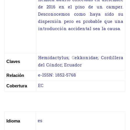
de 2016 en el piso de un camper.
Desconocemos como haya sido su
dispersión pero es probable que una
introducción accidental sea la causa.
Hemidactylus;
G
ekkonidae; Cordillera
Claves
del Cóndor; Ecuador
e-ISSN: 1852-5768
Relación
EC
Cobertura
es
Idioma