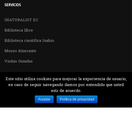
SERVICIOS
INATURALIST EC
Biblioteca libre
Biblioteca cientifica Inabio
Museo itinerante
Visitas Guiadas
Este sitio utiliza cookies para mejorar la experiencia de usuario,
en caso de seguir navegando damos por entendido que usted
está de acuerdo.
Desarrollado por MJTEC.
Aceptar
Política de privacidad