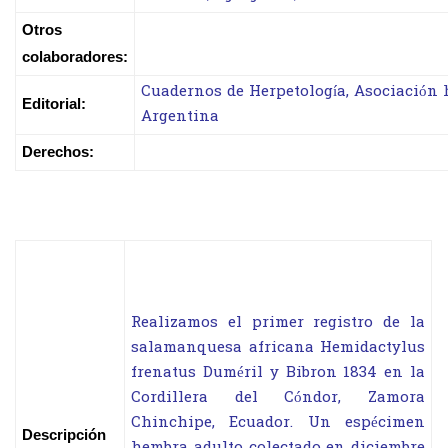
Otros
colaboradores:
Cuadernos de Herpetología, Asociación 
Editorial:
Argentina
Derechos:
Realizamos el primer registro de la
salamanquesa africana Hemidactylus
frenatus Duméril y Bibron 1834 en la
Cordillera del Cóndor, Zamora
Chinchipe, Ecuador. Un espécimen
Descripción
hembra adulto colectado en diciembre