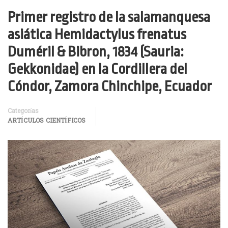
Primer registro de la salamanquesa
asiática Hemidactylus frenatus
Duméril & Bibron, 1834 (Sauria:
Gekkonidae) en la Cordillera del
Cóndor, Zamora Chinchipe, Ecuador
Categorías
ARTÍCULOS CIENTÍFICOS