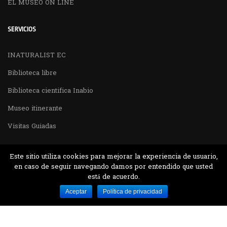
EL MUSEO ON LINE
SERVICIOS
INATURALIST EC
Biblioteca libre
Biblioteca cientifica Inabio
Museo itinerante
Visitas Guiadas
Este sitio utiliza cookies para mejorar la experiencia de usuario,
en caso de seguir navegando damos por entendido que usted
está de acuerdo.
Desarrollado por MJTEC.
Aceptar
Política de privacidad