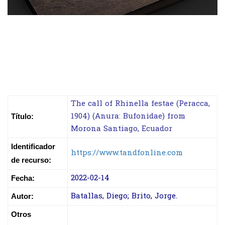
The call of Rhinella festae (Peracca,
1904) (Anura: Bufonidae) from
Título:
Morona Santiago, Ecuador
Identificador
https://www.tandfonline.com
de recurso:
2022-02-14
Fecha:
Batallas, Diego; Brito, Jorge.
Autor:
Otros