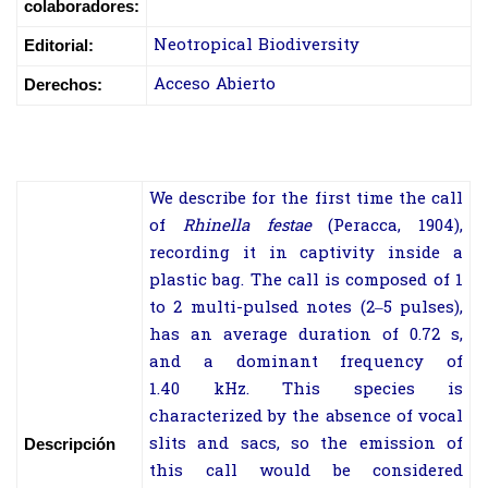
colaboradores:
Neotropical Biodiversity
Editorial:
Acceso Abierto
Derechos:
We describe for the first time the call
of
Rhinella festae
(Peracca, 1904),
recording it in captivity inside a
plastic bag. The call is composed of 1
to 2 multi-pulsed notes (2–5 pulses),
has an average duration of 0.72 s,
and a dominant frequency of
1.40 kHz. This species is
characterized by the absence of vocal
slits and sacs, so the emission of
Descripción
this call would be considered