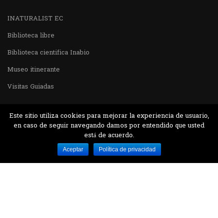
INATURALIST EC
Biblioteca libre
Biblioteca cientifica Inabio
Museo itinerante
Visitas Guiadas
Este sitio utiliza cookies para mejorar la experiencia de usuario,
en caso de seguir navegando damos por entendido que usted
está de acuerdo.
Desarrollado por MJTEC.
Aceptar
Política de privacidad
¿QUIERES VISITARNOS?