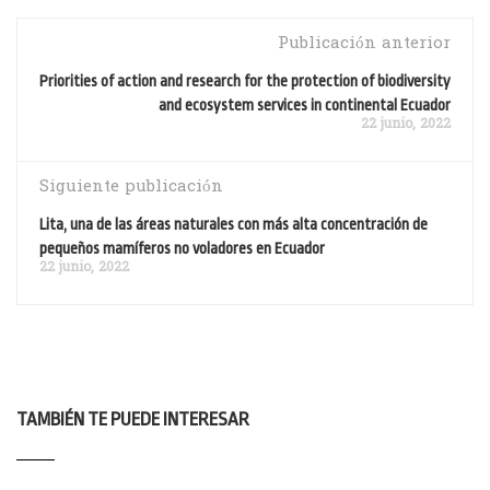
Publicación anterior
Priorities of action and research for the protection of biodiversity
and ecosystem services in continental Ecuador
22 junio, 2022
Siguiente publicación
Lita, una de las áreas naturales con más alta concentración de
pequeños mamíferos no voladores en Ecuador
22 junio, 2022
TAMBIÉN TE PUEDE INTERESAR