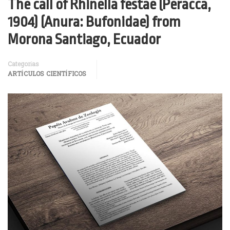
The call of Rhinella festae (Peracca,
1904) (Anura: Bufonidae) from
Morona Santiago, Ecuador
Categorías
ARTÍCULOS CIENTÍFICOS