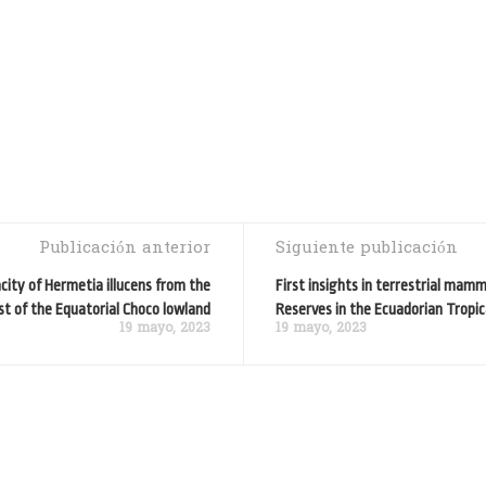
Publicación anterior
Siguiente publicación
city of Hermetia illucens from the
First insights in terrestrial mam
st of the Equatorial Choco lowland
Reserves in the Ecuadorian Tropic
19 mayo, 2023
19 mayo, 2023