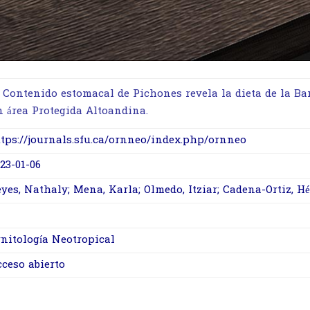
 Contenido estomacal de Pichones revela la dieta de la Ba
n área Protegida Altoandina.
tps://journals.sfu.ca/ornneo/index.php/ornneo
23-01-06
yes, Nathaly; Mena, Karla; Olmedo, Itziar; Cadena-Ortiz, Hé
nitología Neotropical
ceso abierto