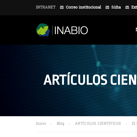
INTRANET
Correo institucional
Sirha
Ext
ARTÍCULOS CIEN
Inicio
Blog
ARTÍCULOS CIENTÍFICOS
El