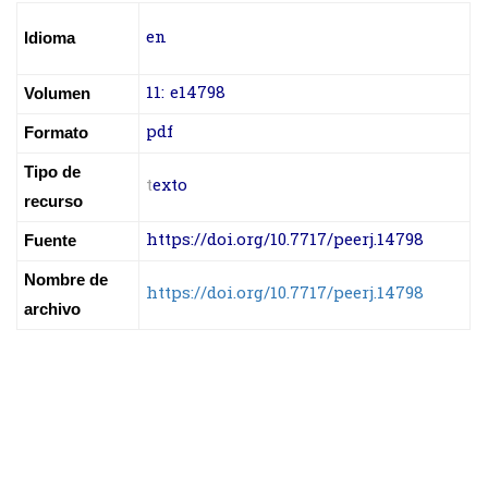
en
Idioma
11: e14798
Volumen
pdf
Formato
Tipo de
t
exto
recurso
https://doi.org/10.7717/peerj.14798
Fuente
Nombre de
https://doi.org/10.7717/peerj.14798
archivo