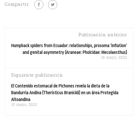
Compartir:
Publicación anterior
Humpback spiders from Ecuador: relationships, prosoma ‘inflation’
and genital asymmetry (Araneae: Pholcidae: Mecolaesthus)
18 mayo, 2023
Siguiente publicación
El Contenido estomacal de Pichones revela la dieta de la
Bandurria Andina (Theristicus Branickii) en un área Protegida
Altoandina
19 mayo, 2023