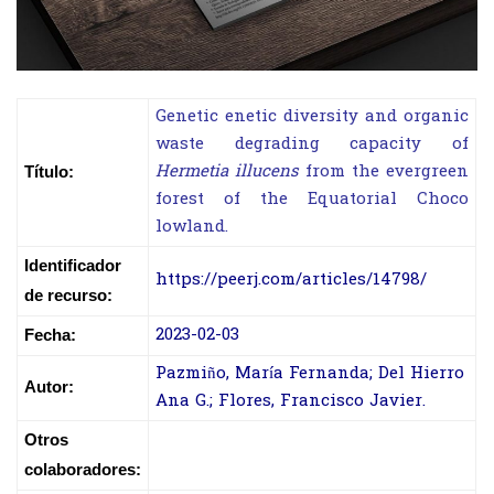
Genetic enetic diversity and organic
waste degrading capacity of
Hermetia illucens
from the evergreen
Título:
forest of the Equatorial Choco
lowland.
Identificador
https://peerj.com/articles/14798/
de recurso:
2023-02-03
Fecha:
Pazmiño, María Fernanda; Del Hierro
Autor:
Ana G.; Flores, Francisco Javier.
Otros
colaboradores: