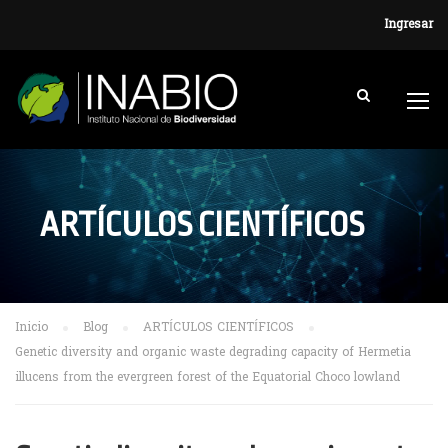
Ingresar
ARTÍCULOS CIENTÍFICOS
Inicio
Blog
ARTÍCULOS CIENTÍFICOS
Genetic diversity and organic waste degrading capacity of Hermetia
illucens from the evergreen forest of the Equatorial Choco lowland