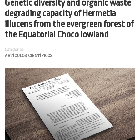
Genetic diversity and organic waste
degrading capacity of Hermetia
illucens from the evergreen forest of
the Equatorial Choco lowland
Categorías
ARTÍCULOS CIENTÍFICOS