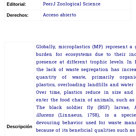
PeerJ Zoological Science
Editorial:
Acceso abierto
Derechos:
Globally, microplastics (MP) represent a
burden for ecosystems due to their inc
presence at different trophic levels. In 
the lack of waste segregation has incre
quantity of waste, primarily organ
plastics, overloading landfills and water 
Over time, plastics reduce in size and 
enter the food chain of animals, such as 
The black soldier fly (BSF) larvae,
illucens
(Linnaeus, 1758), is a speci
devouring behavior used for waste man
Descripción
because of its beneficial qualities such as