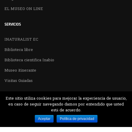
EL MUSEO ON LINE
SERVICIOS
INATURALIST EC
Biblioteca libre
Biblioteca cientifica Inabio
Museo itinerante
Visitas Guiadas
Este sitio utiliza cookies para mejorar la experiencia de usuario,
en caso de seguir navegando damos por entendido que usted
está de acuerdo.
Desarrollado por MJTEC.
Aceptar
Política de privacidad