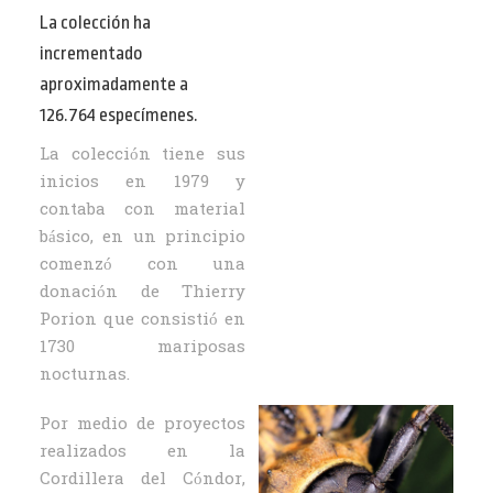
La colección ha
incrementado
aproximadamente a
126.764 especímenes.
La colección tiene sus
inicios en 1979 y
contaba con material
básico, en un principio
comenzó con una
donación de Thierry
Porion que consistió en
1730 mariposas
nocturnas.
Por medio de proyectos
realizados en la
Cordillera del Cóndor,