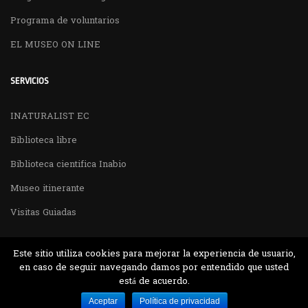
Programa de voluntarios
EL MUSEO ON LINE
SERVICIOS
INATURALIST EC
Biblioteca libre
Biblioteca cientifica Inabio
Museo itinerante
Visitas Guiadas
Este sitio utiliza cookies para mejorar la experiencia de usuario,
en caso de seguir navegando damos por entendido que usted
está de acuerdo.
Desarrollado por MJTEC.
Aceptar
Política de privacidad