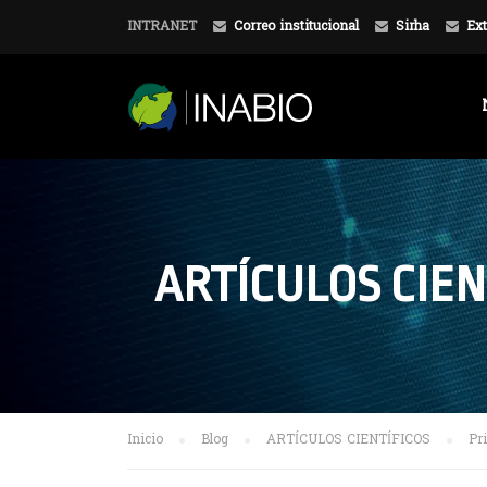
INTRANET
Correo institucional
Sirha
Ext
ARTÍCULOS CIEN
Inicio
Blog
ARTÍCULOS CIENTÍFICOS
Pr