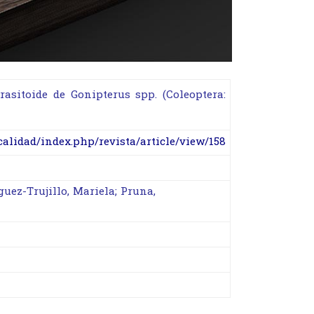
sitoide de Gonipterus spp. (Coleoptera:
calidad/index.php/revista/article/view/158
uez-Trujillo, Mariela; Pruna,