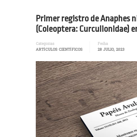
Primer registro de Anaphes n
(Coleoptera: Curculionidae) 
Categorías
Fecha
ARTÍCULOS CIENTÍFICOS
28 JULIO, 2023