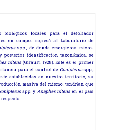
 biológicos locales para el defoliador
res en campo, ingresó al Laboratorio de
ipterus
spp., de donde emergieron micro-
 posterior identificación taxonómica, se
hes
nitens
(Girault, 1928). Este es el primer
ortancia para el control de
Gonipterus
spp.,
te establecidas en nuestro territorio, su
eproducción masiva del mismo, tendrían que
Gonipterus
spp. y
Anaphes nitens
en el país
 respecto.