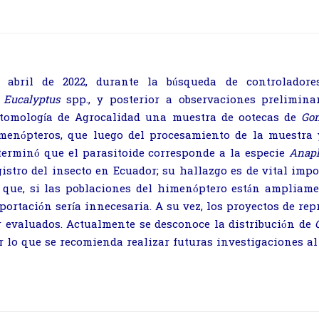
 abril de 2022, durante la búsqueda de controladores
e
Eucalyptus
spp., y posterior a observaciones prelimina
tomología de Agrocalidad una muestra de ootecas de
Gon
menópteros, que luego del procesamiento de la muestra y
terminó que el parasitoide corresponde a la especie
Anap
gistro del insecto en Ecuador; su hallazgo es de vital imp
 que, si las poblaciones del himenóptero están ampliamen
portación sería innecesaria. A su vez, los proyectos de r
r evaluados. Actualmente se desconoce la distribución de
r lo que se recomienda realizar futuras investigaciones al