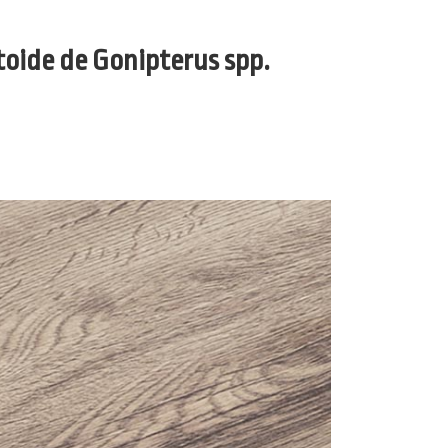
oide de Gonipterus spp.