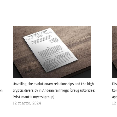
Unveiling the evolutionary relationships and the high
Dis
on
cryptic diversity in Andean rainfrogs (Craugastoridae:
Col
Pristimantis myersi group)
ap
12 marzo, 2024
12