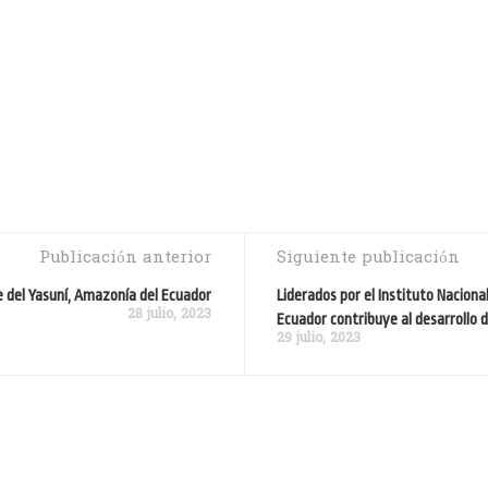
Publicación anterior
Siguiente publicación
 del Yasuní, Amazonía del Ecuador
Liderados por el Instituto Naciona
28 julio, 2023
Ecuador contribuye al desarrollo d
29 julio, 2023