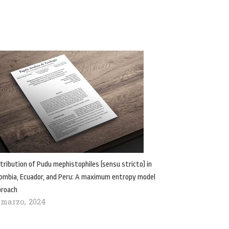
tribution of Pudu mephistophiles (sensu stricto) in
ombia, Ecuador, and Peru: A maximum entropy model
proach
 marzo, 2024