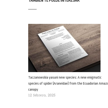
TAMBIÉN TE PUEDE INTERESAR
Taczanowskia yasuni new species: A new enigmatic
species of spider (Araneidae) from the Ecuadorian Amaz
canopy
12 febrero, 2025