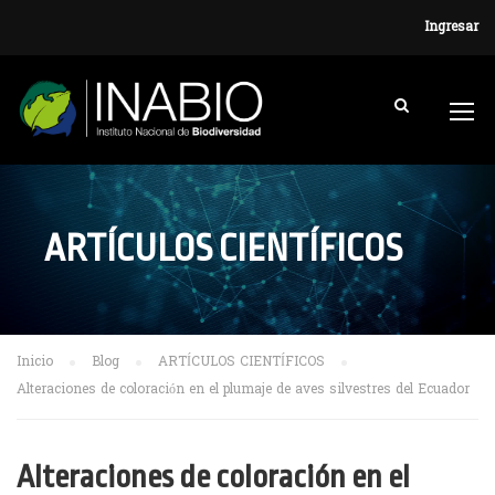
Ingresar
ARTÍCULOS CIENTÍFICOS
Inicio
Blog
ARTÍCULOS CIENTÍFICOS
Alteraciones de coloración en el plumaje de aves silvestres del Ecuador
Alteraciones de coloración en el