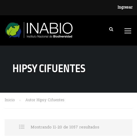
Ingresar
HIPSY CIFUENTES
Inicio
Autor Hipsy Cifuentes
Mostrando 11-20 de 1057 resultados