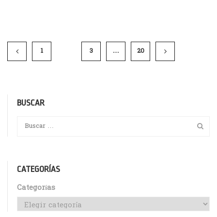
1
2
3
…
20
BUSCAR
CATEGORÍAS
Categorías