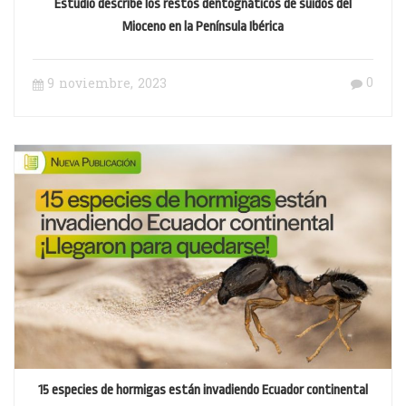
Estudio describe los restos dentognáticos de suidos del
Mioceno en la Península Ibérica
0
9 noviembre, 2023
15 especies de hormigas están invadiendo Ecuador continental