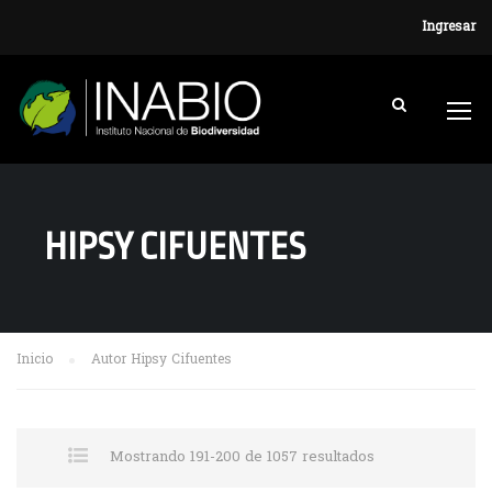
Ingresar
HIPSY CIFUENTES
Inicio
Autor Hipsy Cifuentes
Mostrando 191-200 de 1057 resultados