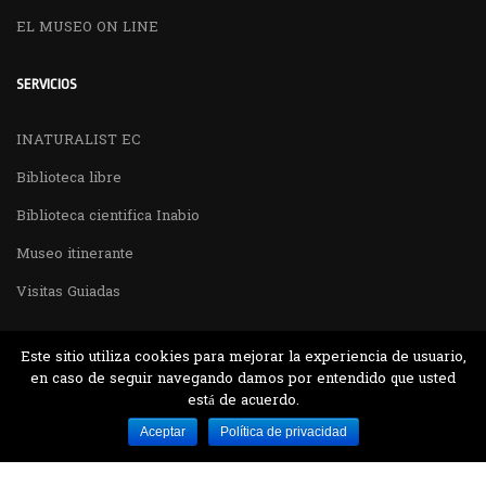
EL MUSEO ON LINE
SERVICIOS
INATURALIST EC
Biblioteca libre
Biblioteca cientifica Inabio
Museo itinerante
Visitas Guiadas
Este sitio utiliza cookies para mejorar la experiencia de usuario,
en caso de seguir navegando damos por entendido que usted
está de acuerdo.
Desarrollado por MJTEC.
Aceptar
Política de privacidad