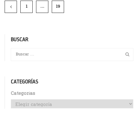
1
…
19
20
BUSCAR
CATEGORÍAS
Categorías