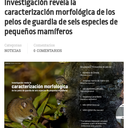
Investigación revela la
caracterización morfológica de los
pelos de guardia de seis especies de
pequeños mamíferos
Categorías
Comentarios
NOTICIAS
0 COMENTARIOS