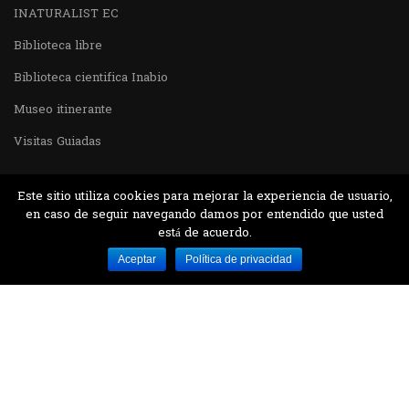
INATURALIST EC
Biblioteca libre
Biblioteca cientifica Inabio
Museo itinerante
Visitas Guiadas
Este sitio utiliza cookies para mejorar la experiencia de usuario,
en caso de seguir navegando damos por entendido que usted
está de acuerdo.
Desarrollado por MJTEC.
Aceptar
Política de privacidad
¿QUIERES VISITARNOS?