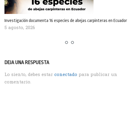
Investigación documenta 16 especies de abejas carpinteras en Ecuador
5 agosto, 2026
DEJA UNA RESPUESTA
Lo siento, debes estar
conectado
para publicar un
comentario.