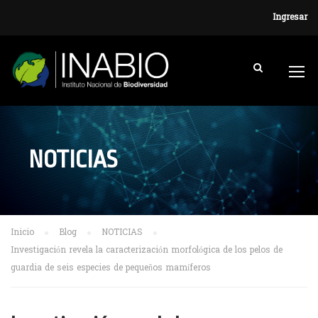
Ingresar
NOTICIAS
Inicio
Blog
NOTICIAS
Investigación revela la caracterización morfológica de los pelos de
guardia de seis especies de pequeños mamíferos