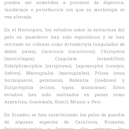
pueden ser sometidos a procesos de digestión,
taxidermia o putrefacción sin que su morfología se
vea alterada.
En el Neotrópico, los estudios sobre la estructura del
pelo en mamíferos han sido esporádicos y se han
centrado en órdenes como Artiodactyla (ungulados de
dedos pares), Carnivora (carnívoros), Chiroptera
(murciélagos), Cingulata (armadillos),
Didelphimorphia (zarigüeyas), Lagomorpha (conejos,
liebres), Marsupialia (marsupiales), Pilosa (osos
hormigueros, perezosos), Rodentia (roedores) y
Eulipotyphla (erizos, topos, musarañas). Estos
estudios han sido realizados en países como
Argentina, Guatemala, Brasil, México y Perú.
En Ecuador, se han caracterizado los pelos de guardia
de algunas especies de Carnivora, Primates,