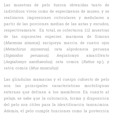
Las muestras de pelo fueron obtenidas tanto de
individuos vivos como de especímenes de museo, y se
realizaron impresiones cuticulares y medulares a
partir de las porciones medias de las astas y escudos,
respectivamente. En total, se colectaron 112 muestras
de las siguientes especies: marmosa de Simons
(
Marmosa simonsi)
, zarigüeya marrón de cuatro ojos
(
Metachirus myosorus)
, rata algodonera peruana
(
Sigmodon peruanus)
, Aegialomys amarillento
(
Aegialomys
xanthaeolus)
, rata común (
Rattus
sp.), y
ratón común (
Mus musculus)
.
Las glándulas mamarias y el cuerpo cubierto de pelo
son las principales características morfológicas
externas que definen a los mamíferos. En cuanto al
pelaje, se sabe que la coloración, forma y disposición
del pelo son útiles para la identificación taxonómica.
Además, el pelo cumple funciones como la protección