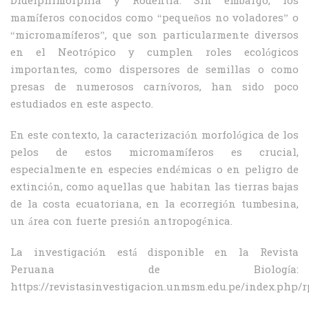
Didelphimorphia y Rodentia. Sin embargo, los
mamíferos conocidos como “pequeños no voladores” o
“micromamíferos”, que son particularmente diversos
en el Neotrópico y cumplen roles ecológicos
importantes, como dispersores de semillas o como
presas de numerosos carnívoros, han sido poco
estudiados en este aspecto.
En este contexto, la caracterización morfológica de los
pelos de estos micromamíferos es crucial,
especialmente en especies endémicas o en peligro de
extinción, como aquellas que habitan las tierras bajas
de la costa ecuatoriana, en la ecorregión tumbesina,
un área con fuerte presión antropogénica.
La investigación está disponible en la Revista
Peruana de Biología:
https://revistasinvestigacion.unmsm.edu.pe/index.php/r