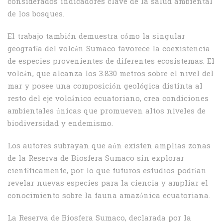
considerados indicadores clave de la salud ambiental
de los bosques.
El trabajo también demuestra cómo la singular
geografía del volcán Sumaco favorece la coexistencia
de especies provenientes de diferentes ecosistemas. El
volcán, que alcanza los 3.830 metros sobre el nivel del
mar y posee una composición geológica distinta al
resto del eje volcánico ecuatoriano, crea condiciones
ambientales únicas que promueven altos niveles de
biodiversidad y endemismo.
Los autores subrayan que aún existen amplias zonas
de la Reserva de Biosfera Sumaco sin explorar
científicamente, por lo que futuros estudios podrían
revelar nuevas especies para la ciencia y ampliar el
conocimiento sobre la fauna amazónica ecuatoriana.
La Reserva de Biosfera Sumaco, declarada por la