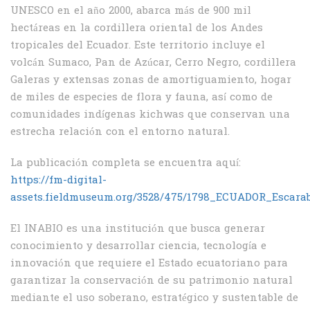
UNESCO en el año 2000, abarca más de 900 mil
hectáreas en la cordillera oriental de los Andes
tropicales del Ecuador. Este territorio incluye el
volcán Sumaco, Pan de Azúcar, Cerro Negro, cordillera
Galeras y extensas zonas de amortiguamiento, hogar
de miles de especies de flora y fauna, así como de
comunidades indígenas kichwas que conservan una
estrecha relación con el entorno natural.
La publicación completa se encuentra aquí:
https://fm-digital-
assets.fieldmuseum.org/3528/475/1798_ECUADOR_Escara
El INABIO es una institución que busca generar
conocimiento y desarrollar ciencia, tecnología e
innovación que requiere el Estado ecuatoriano para
garantizar la conservación de su patrimonio natural
mediante el uso soberano, estratégico y sustentable de