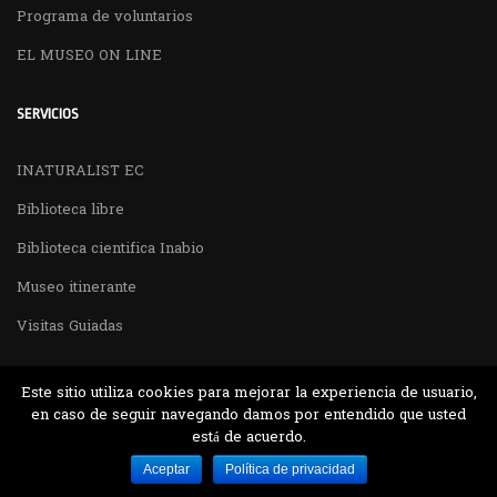
Programa de voluntarios
EL MUSEO ON LINE
SERVICIOS
INATURALIST EC
Biblioteca libre
Biblioteca cientifica Inabio
Museo itinerante
Visitas Guiadas
Este sitio utiliza cookies para mejorar la experiencia de usuario,
en caso de seguir navegando damos por entendido que usted
está de acuerdo.
Desarrollado por MJTEC.
Aceptar
Política de privacidad