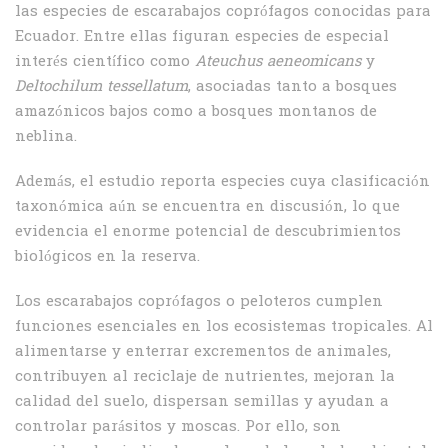
las especies de escarabajos coprófagos conocidas para
Ecuador. Entre ellas figuran especies de especial
interés científico como
Ateuchus aeneomicans
y
Deltochilum tessellatum
, asociadas tanto a bosques
amazónicos bajos como a bosques montanos de
neblina.
Además, el estudio reporta especies cuya clasificación
taxonómica aún se encuentra en discusión, lo que
evidencia el enorme potencial de descubrimientos
biológicos en la reserva.
Los escarabajos coprófagos o peloteros cumplen
funciones esenciales en los ecosistemas tropicales. Al
alimentarse y enterrar excrementos de animales,
contribuyen al reciclaje de nutrientes, mejoran la
calidad del suelo, dispersan semillas y ayudan a
controlar parásitos y moscas. Por ello, son