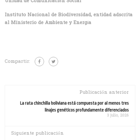
Unidad de Comunicación Social
Instituto Nacional de Biodiversidad, entidad adscrita
al Ministerio de Ambiente y Energía
Compartir:
Publicación anterior
La rata chinchilla boliviana está compuesta por al menos tres
linajes genéticos profundamente diferenciados
3 julio, 2026
Siguiente publicación