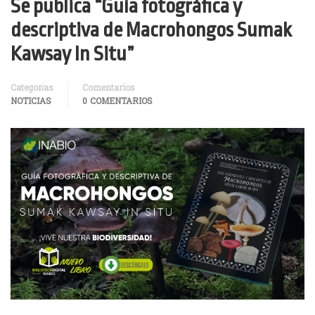
Se publica “Guía fotográfica y
descriptiva de Macrohongos Sumak
Kawsay In Situ”
Categorías
Comentarios
NOTICIAS
0 COMENTARIOS