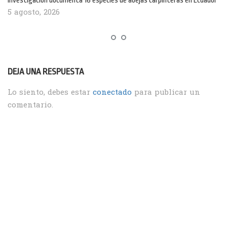
Investigación documenta 16 especies de abejas carpinteras en Ecuador
5 agosto, 2026
DEJA UNA RESPUESTA
Lo siento, debes estar
conectado
para publicar un
comentario.