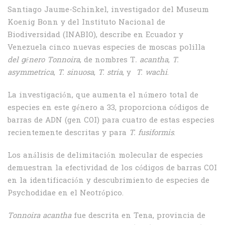
Santiago Jaume-Schinkel, investigador del Museum
Koenig Bonn y del Instituto Nacional de
Biodiversidad (INABIO), describe en Ecuador y
Venezuela cinco nuevas especies de moscas polilla
del género Tonnoira
, de nombres T
. acantha
,
T.
asymmetrica
,
T. sinuosa
,
T. stria
, y
T. wachi
.
La investigación, que aumenta el número total de
especies en este género a 33, proporciona códigos de
barras de ADN (gen COI) para cuatro de estas especies
recientemente descritas y para
T. fusiformis
.
Los análisis de delimitación molecular de especies
demuestran la efectividad de los códigos de barras COI
en la identificación y descubrimiento de especies de
Psychodidae en el Neotrópico.
Tonnoira acantha
fue descrita en Tena, provincia de