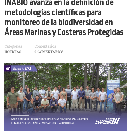
INABIO avanza en la definición de
metodologías científicas para
monitoreo de la biodiversidad en
Áreas Marinas y Costeras Protegidas
Categorías
Comentarios
NOTICIAS
0 COMENTARIOS