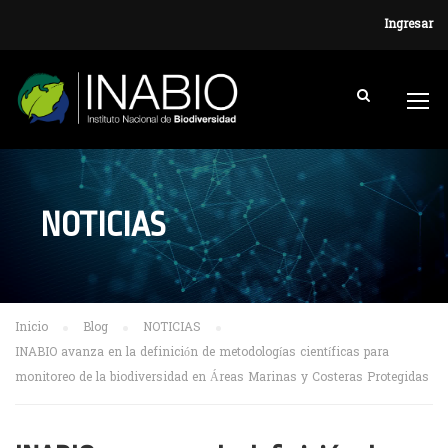
Ingresar
NOTICIAS
Inicio
Blog
NOTICIAS
INABIO avanza en la definición de metodologías científicas para
monitoreo de la biodiversidad en Áreas Marinas y Costeras Protegidas