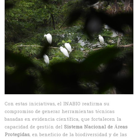
Con estas iniciativas, el INABIO reafirma su
compromiso de generar herramientas técnicas
basadas en evidencia científica, que fortalecen la
capacidad de gestión del
Sistema Nacional de Áreas
Protegidas
, en beneficio de la biodiversidad y de las