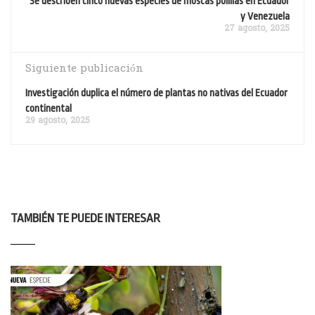
Se describen cinco nuevas especies de moscas polillas en Ecuador
y Venezuela
27 agosto, 2025
Siguiente publicación
Investigación duplica el número de plantas no nativas del Ecuador
continental
29 agosto, 2025
TAMBIÉN TE PUEDE INTERESAR