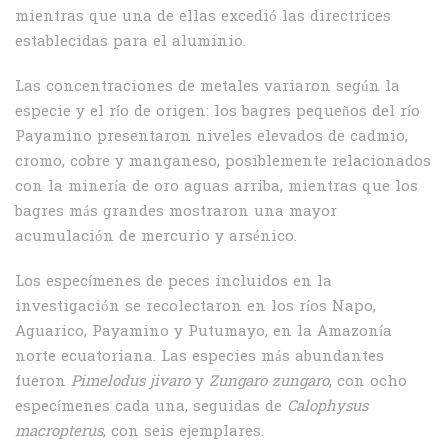
mientras que una de ellas excedió las directrices
establecidas para el aluminio.
Las concentraciones de metales variaron según la
especie y el río de origen: los bagres pequeños del río
Payamino presentaron niveles elevados de cadmio,
cromo, cobre y manganeso, posiblemente relacionados
con la minería de oro aguas arriba, mientras que los
bagres más grandes mostraron una mayor
acumulación de mercurio y arsénico.
Los especímenes de peces incluidos en la
investigación se recolectaron en los ríos Napo,
Aguarico, Payamino y Putumayo, en la Amazonía
norte ecuatoriana. Las especies más abundantes
fueron
Pimelodus jivaro
y
Zungaro zungaro
, con ocho
especímenes cada una, seguidas de
Calophysus
macropterus
, con seis ejemplares.