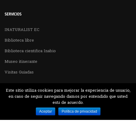
SERVICIOS
INATURALIST EC
Biblioteca libre
Biblioteca cientifica Inabio
Museo itinerante
Visitas Guiadas
Este sitio utiliza cookies para mejorar la experiencia de usuario,
en caso de seguir navegando damos por entendido que usted
está de acuerdo.
Desarrollado por MJTEC.
Aceptar
Política de privacidad