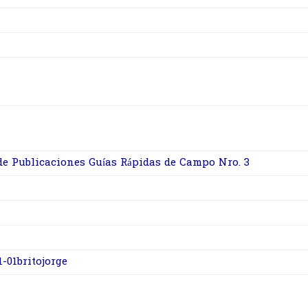
de Publicaciones Guías Rápidas de Campo Nro. 3
1-01britojorge