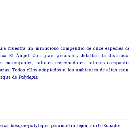
guía muestra un minucioso compendio de once especies de
ica El Ángel. Con gran precisión, detallan la distribuc
es marsupiales, ratones cosechadores, ratones campastre
ñas. Todos ellos adaptados a los ambientes de altas mon
osque de
Polylepis.
ros; bosque-polylepis; páramo-frailejón; norte-Ecuador.