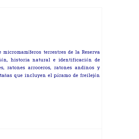
 micromamíferos terrestres de la Reserva
ión, historia natural e identificación de
s, ratones arroceros, ratones andinos y
tañas que incluyen el páramo de freilejón