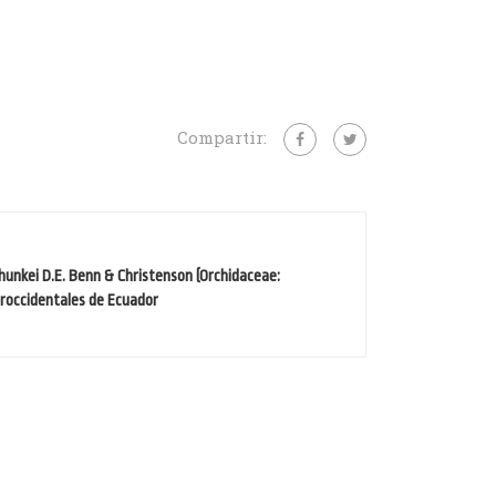
Compartir:
hunkei D.E. Benn & Christenson (Orchidaceae:
uroccidentales de Ecuador