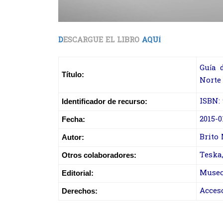
D
ESCARGUE EL LIBRO
AQUÍ
Guía 
Título:
Norte
ISBN: 
Identificador de recurso:
2015-0
Fecha:
Brito 
Autor:
Teska,
Otros colaboradores:
Museo
Editorial:
Acces
Derechos: