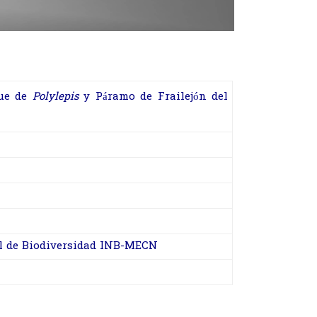
que de
Polylepis
y Páramo de Frailejón del
al de Biodiversidad INB-MECN