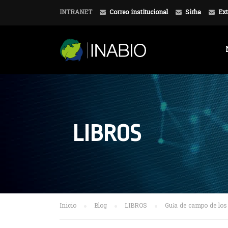
INTRANET
Correo institucional
Sirha
Ext
LIBROS
Inicio
Blog
LIBROS
Guía de campo de los