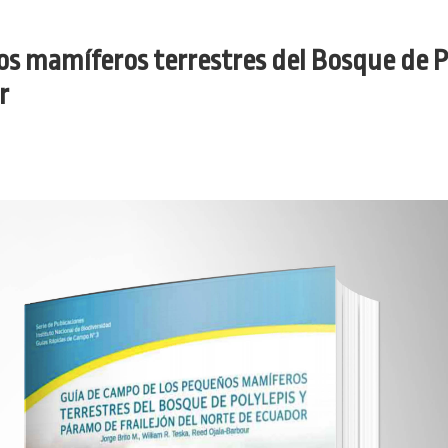
s mamíferos terrestres del Bosque de P
r