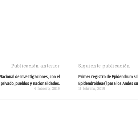
Publicación anterior
Siguiente publicación
Nacional de Investigaciones, con el
Primer registro de Epidendrum sc
 privado, pueblos y nacionalidades.
Epidendroideae) para los Andes s
4 febrero, 2019
11 febrero, 2019