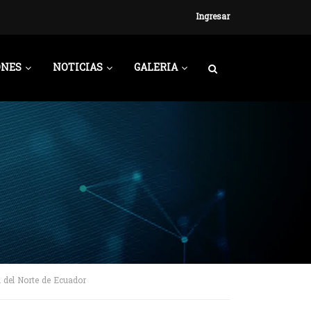
Ingresar
ONES
NOTICIAS
GALERIA
 del Norte de Ecuador