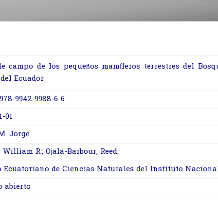
de campo de los pequeños mamíferos terrestres del Bos
 del Ecuador
978-9942-9988-6-6
1-01
M. Jorge
 William R.; Ojala-Barbour, Reed.
 Ecuatoriano de Ciencias Naturales del Instituto Nacion
o abierto