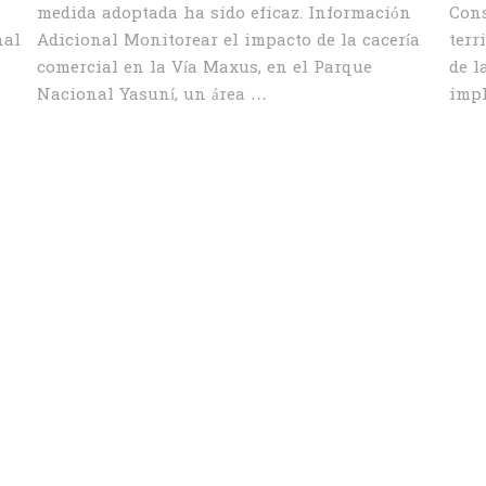
medida adoptada ha sido eficaz. Información
Cons
nal
Adicional Monitorear el impacto de la cacería
terr
comercial en la Vía Maxus, en el Parque
de l
Nacional Yasuní, un área …
imp