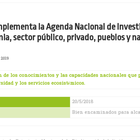
 implementa la Agenda Nacional de Invest
a, sector público, privado, pueblos y n
 2019
tión de los conocimientos y las capacidades nacionales qu
sidad y los servicios ecosistémicos.
20/5/2018
Bien encaminados para alca