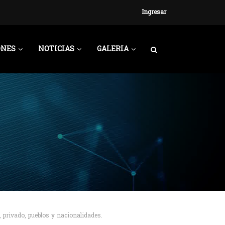
Ingresar
ONES
NOTICIAS
GALERIA
, privado, pueblos y nacionalidades.