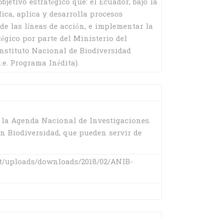
jetivo estratégico que: el Ecuador, bajo la
ica, aplica y desarrolla procesos
e las líneas de acción, e implementar la
gico por parte del Ministerio del
Instituto Nacional de Biodiversidad
e. Programa Inédita).
 la Agenda Nacional de Investigaciones.
n Biodiversidad, que pueden servir de
nt/uploads/downloads/2018/02/ANIB-