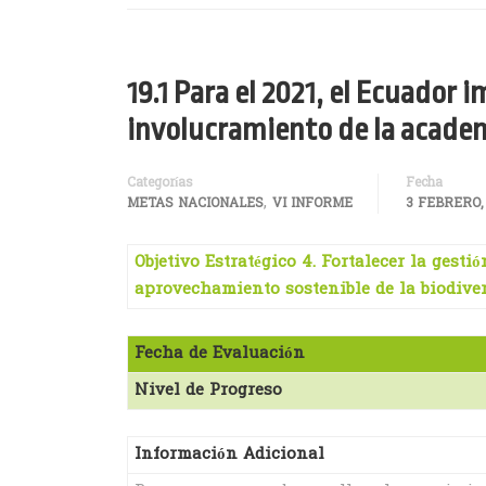
19.1 Para el 2021, el Ecuador
involucramiento de la academi
Categorías
Fecha
,
METAS NACIONALES
VI INFORME
3 FEBRERO,
Objetivo Estratégico 4. Fortalecer la ges
aprovechamiento sostenible de la biodiver
Fecha de Evaluación
Nivel de Progreso
Información Adicional