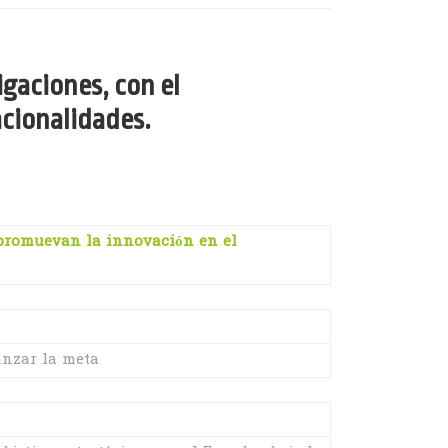
igaciones, con el
acionalidades.
e promuevan la innovación en el
nzar la meta