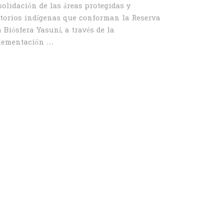
olidación de las áreas protegidas y
itorios indígenas que conforman la Reserva
a Biósfera Yasuní, a través de la
lementación …