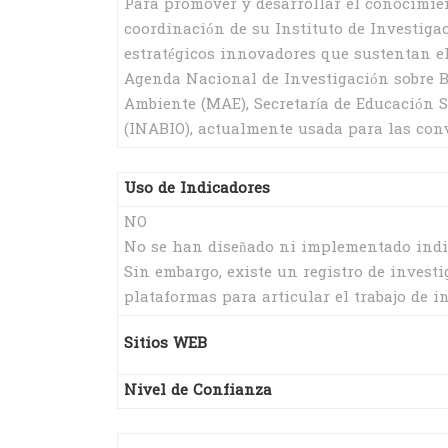
Para promover y desarrollar el conocimient
coordinación de su Instituto de Investigac
estratégicos innovadores que sustentan el
Agenda Nacional de Investigación sobre B
Ambiente (MAE), Secretaría de Educación S
(INABIO), actualmente usada para las conv
Uso de Indicadores
NO
No se han diseñado ni implementado indic
Sin embargo, existe un registro de invest
plataformas para articular el trabajo de i
Sitios WEB
Nivel de Confianza