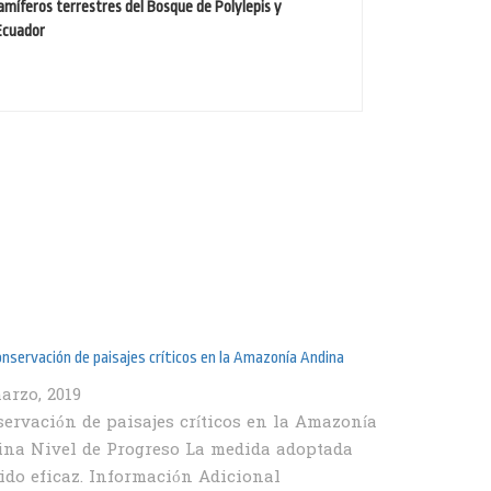
míferos terrestres del Bosque de Polylepis y
Ecuador
onservación de paisajes críticos en la Amazonía Andina
arzo, 2019
ervación de paisajes críticos en la Amazonía
na Nivel de Progreso La medida adoptada
ido eficaz. Información Adicional