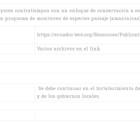
yores contratiempos con un enfoque de conservación a esca
un programa de monitoreo de especies paisaje (amazónicas)
https://ecuador.wcs.org/Resources/Publicat
Varios archivos en el link
Se debe continuar en el fortalecimiento d
y de los gobiernos locales.