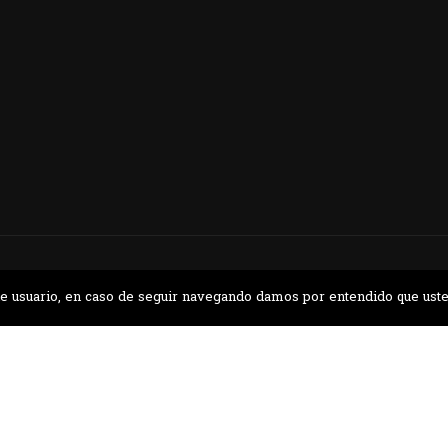
CONTÁCTANOS
a de usuario, en caso de seguir navegando damos por entendido que ust