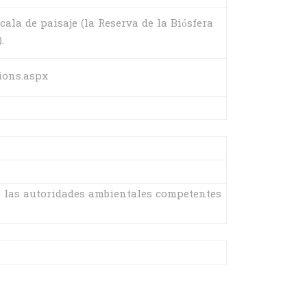
la de paisaje (la Reserva de la Biósfera
.
ions.aspx
e las autoridades ambientales competentes