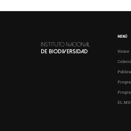
MENÚ
Home
Colecci
Public
Progra
Progra
EL MU
Encuentra