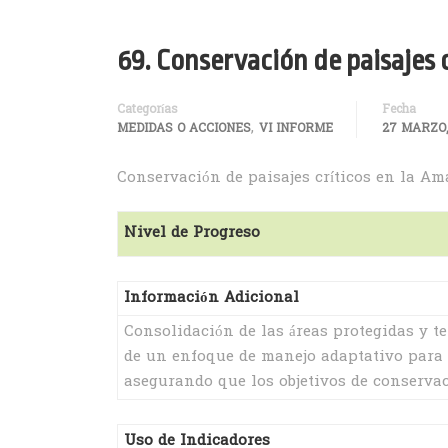
69. Conservación de paisajes 
Categorías
Fecha
,
MEDIDAS O ACCIONES
VI INFORME
27 MARZO,
Conservación de paisajes críticos en la A
Nivel de Progreso
Información Adicional
Consolidación de las áreas protegidas y t
de un enfoque de manejo adaptativo para e
asegurando que los objetivos de conservac
Uso de Indicadores