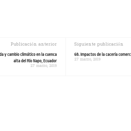
Publicación anterior
Siguiente publicación
ida y cambio climático en la cuenca
68. Impactos de la cacería comerci
27 marzo, 2019
alta del Río Napo, Ecuador
27 marzo, 2019