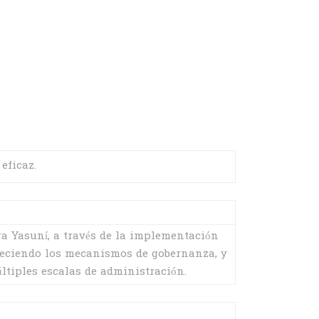
eficaz.
ra Yasuní, a través de la implementación
aleciendo los mecanismos de gobernanza, y
ltiples escalas de administración.