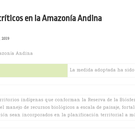
críticos en la Amazonía Andina
 2019
mazonía Andina
La medida adoptada ha sido 
erritorios indígenas que conforman la Reserva de la Biósfe
l manejo de recursos biológicos a escala de paisaje, fort
ión sean incorporados en la planificación territorial a mú