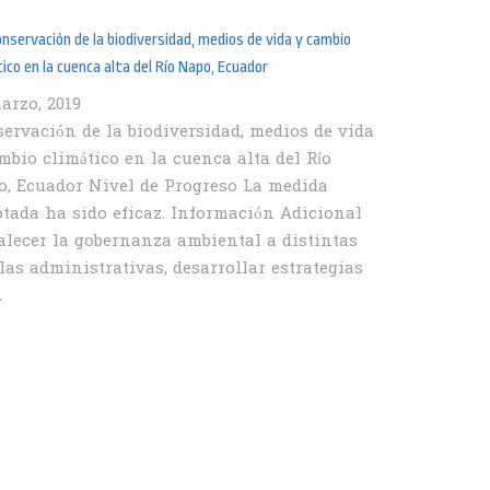
onservación de la biodiversidad, medios de vida y cambio
tico en la cuenca alta del Río Napo, Ecuador
arzo, 2019
ervación de la biodiversidad, medios de vida
mbio climático en la cuenca alta del Río
, Ecuador Nivel de Progreso La medida
tada ha sido eficaz. Información Adicional
alecer la gobernanza ambiental a distintas
las administrativas, desarrollar estrategias
…