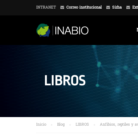
INTRANET
Correo institucional
Sirha
Ext
LIBROS
Inicio
Blog
LIBROS
Anfibios, reptiles y 