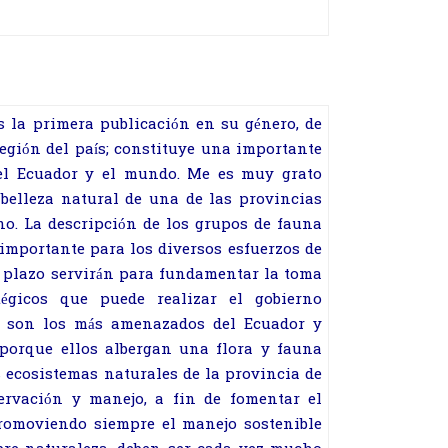
es la primera publicación en su género, de
región del país; constituye una importante
del Ecuador y el mundo. Me es muy grato
 belleza natural de una de las provincias
ano. La descripción de los grupos de fauna
importante para los diversos esfuerzos de
o plazo servirán para fundamentar la toma
tégicos que puede realizar el gobierno
n son los más amenazados del Ecuador y
 porque ellos albergan una flora y fauna
 ecosistemas naturales de la provincia de
ervación y manejo, a fin de fomentar el
 promoviendo siempre el manejo sostenible