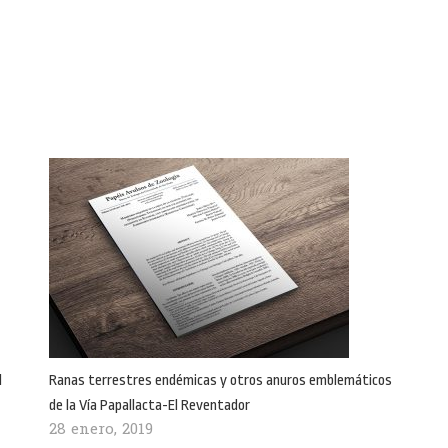
l
Ranas terrestres endémicas y otros anuros emblemáticos
de la Vía Papallacta-El Reventador
28 enero, 2019