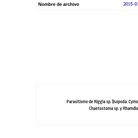
2015-
Nombre de archivo
Parasitismo de Riggia sp. (Isopoda: Cym
Chaetostoma sp. y Rhamdia 