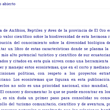
o abierto
a de Anfibios, Reptiles y Aves de la provincia de El Oro 
o valor científico sobre la biodiversidad de esta hermosa 
ibución del conocimiento sobre la diversidad biológica 
tar un libro de estas características donde se plasma la
 más alto potencial turístico y científico de sur ecuatori
ados y citados en esta guía sirven como una herramienta 
er y manejar estos ecosistemas, que en el corto y median
cisiones políticas, con respeto a los proyectos estra
oriano. Los ecosistemas
que figuran en esta publicació
gerlos no solo es una prioridad nacional, sino mundial,
 El conocer y documentar lo que se puede encontrar en los
o, es sin duda un primer paso para consolidar su cons
ollo del turismo comunitario, científico y de aventura,