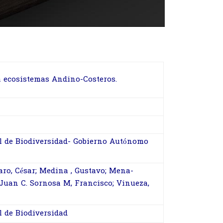
ra ecosistemas Andino-Costeros.
l de Biodiversidad- Gobierno Autónomo
aro, César; Medina , Gustavo; Mena-
 Juan C. Sornosa M, Francisco; Vinueza,
l de Biodiversidad