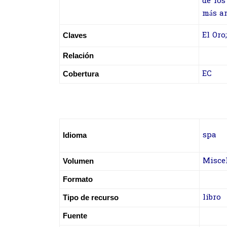
de los
más a
El Oro;
Claves
Relación
EC
Cobertura
spa
Idioma
Misce
Volumen
Formato
libro
Tipo de recurso
Fuente