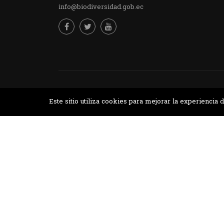
info@biodiversidad.gob.ec
Desarrollado por MJTEC.
Este sitio utiliza cookies para mejorar la experienci