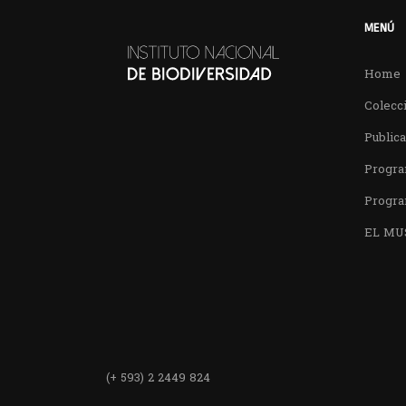
MENÚ
Home
Colecci
Public
Progra
Progra
EL MU
Encuentra
(+ 593) 2 2449 824