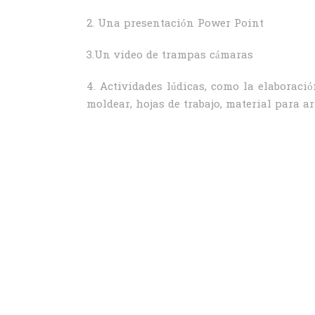
2. Una presentación Power Point
3.Un video de trampas cámaras
4. Actividades lúdicas, como la elaborac
moldear, hojas de trabajo, material para a