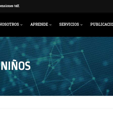
ensiones telf.
NOSOTROS
APRENDE
SERVICIOS
PUBLICACI
 NIÑOS