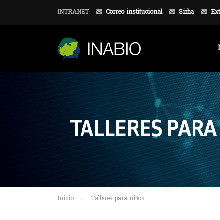
INTRANET
Correo institucional
Sirha
Ext
TALLERES PARA
Inicio
Talleres para niños