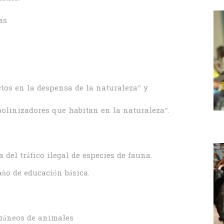
as
ctos en la despensa de la naturaleza” y
 polinizadores que habitan en la naturaleza”.
a del tráfico ilegal de especies de fauna.
año de educación básica.
 cráneos de animales