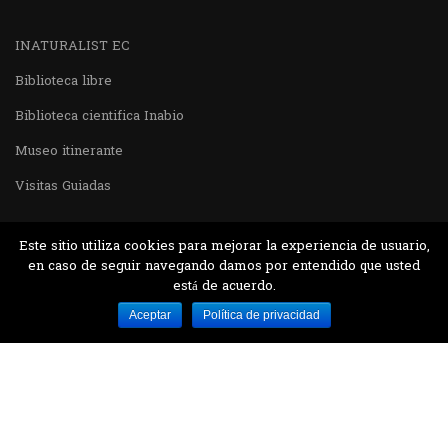
INATURALIST EC
Biblioteca libre
Biblioteca cientifica Inabio
Museo itinerante
Visitas Guiadas
Este sitio utiliza cookies para mejorar la experiencia de usuario,
en caso de seguir navegando damos por entendido que usted
está de acuerdo.
Desarrollado por MJTEC.
Aceptar
Política de privacidad
¿QUIERES VISITARNOS?