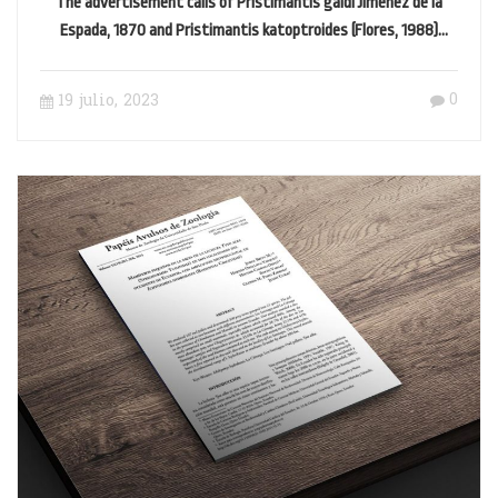
The advertisement calls of Pristimantis galdi Jiménez de la
Espada, 1870 and Pristimantis katoptroides (Flores, 1988)
(Anura, Strabomantidae)
0
19 julio, 2023