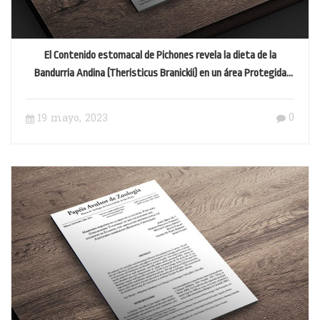
El Contenido estomacal de Pichones revela la dieta de la
Bandurria Andina (Theristicus Branickii) en un área Protegida
Altoandina
0
19 mayo, 2023