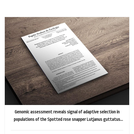
Genomic assessment reveals signal of adaptive selection in
populations of the Spotted rose snapper Lutjanus guttatus
from the Tropical Eastern Pacific