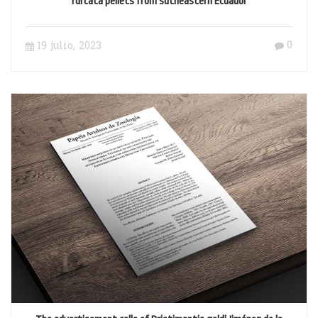
furcata pellets from sutheastern Ecuador
0
19 julio, 2023