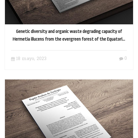
Genetic diversity and organic waste degrading capacity of
Hermetia illucens from the evergreen forest of the Equatorial
Choco lowland
0
18 mayo, 2023