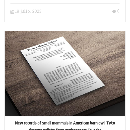
country scale
0
19 julio, 2023
New records of small mammals in American barn owl, Tyto