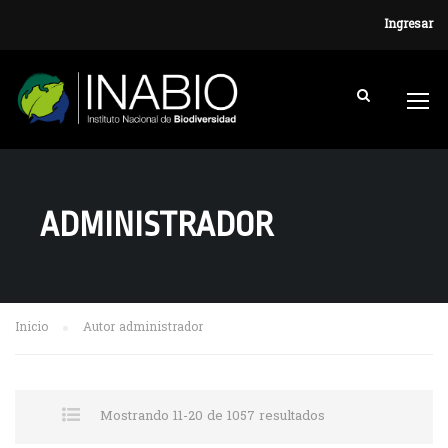
Ingresar
ADMINISTRADOR
Inicio
Autor administrador
Mostrando 11-20 de 1057 resultados