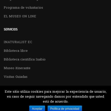
Programa de voluntarios
EL MUSEO ON LINE
SERVICIOS
INATURALIST EC
Biblioteca libre
Biblioteca cientifica Inabio
Museo itinerante
Visitas Guiadas
Este sitio utiliza cookies para mejorar la experiencia de usuario,
en caso de seguir navegando damos por entendido que usted
está de acuerdo.
Desarrollado por MJTEC.
Aceptar
Política de privacidad