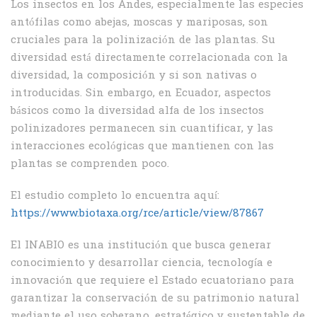
Los insectos en los Andes, especialmente las especies
antófilas como abejas, moscas y mariposas, son
cruciales para la polinización de las plantas. Su
diversidad está directamente correlacionada con la
diversidad, la composición y si son nativas o
introducidas. Sin embargo, en Ecuador, aspectos
básicos como la diversidad alfa de los insectos
polinizadores permanecen sin cuantificar, y las
interacciones ecológicas que mantienen con las
plantas se comprenden poco.
El estudio completo lo encuentra aquí:
https://www.biotaxa.org/rce/article/view/87867
El INABIO es una institución que busca generar
conocimiento y desarrollar ciencia, tecnología e
innovación que requiere el Estado ecuatoriano para
garantizar la conservación de su patrimonio natural
mediante el uso soberano, estratégico y sustentable de