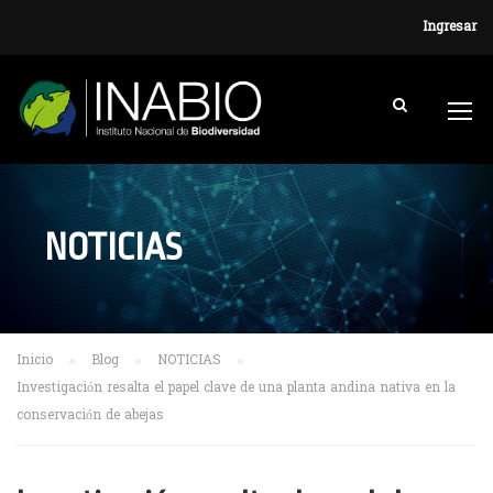
Ingresar
NOTICIAS
Inicio
Blog
NOTICIAS
Investigación resalta el papel clave de una planta andina nativa en la
conservación de abejas