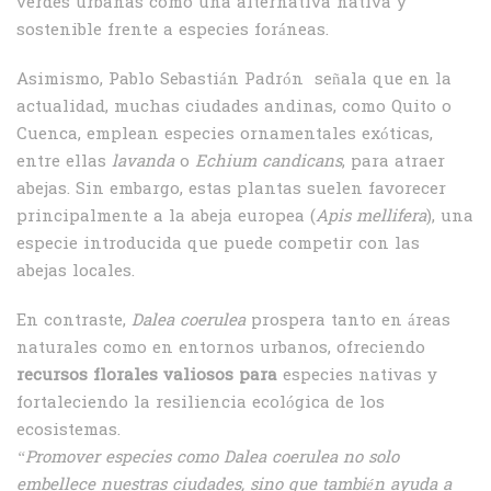
verdes urbanas como una alternativa nativa y
sostenible frente a especies foráneas.
Asimismo, Pablo Sebastián Padrón señala que en la
actualidad, muchas ciudades andinas, como Quito o
Cuenca, emplean especies ornamentales exóticas,
entre ellas
lavanda
o
Echium candicans
, para atraer
abejas. Sin embargo, estas plantas suelen favorecer
principalmente a la abeja europea (
Apis mellifera
), una
especie introducida que puede competir con las
abejas locales.
En contraste,
Dalea coerulea
prospera tanto en áreas
naturales como en entornos urbanos, ofreciendo
recursos florales valiosos para
especies nativas y
fortaleciendo la resiliencia ecológica de los
ecosistemas.
“Promover especies como Dalea coerulea no solo
embellece nuestras ciudades, sino que también ayuda a