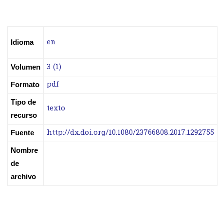
en
Idioma
3 (1)
Volumen
pdf
Formato
Tipo de
texto
recurso
http://dx.doi.org/10.1080/23766808.2017.1292755
Fuente
Nombre
de
archivo