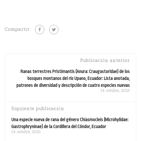
Compartir:
Publicación anterior
Ranas terrestres Pristimantis (Anura: Craugastoridae) de los
bosques montanos del río Upano, Ecuador: Lista anotada,
patrones de diversidad y descripción de cuatro especies nuevas
14 octubre, 2020
Siguiente publicación
Una especie nueva de rana del género Chiasmocleis (Microhylidae:
Gastrophryninae) de la Cordillera del Cóndor, Ecuador
14 octubre, 2020