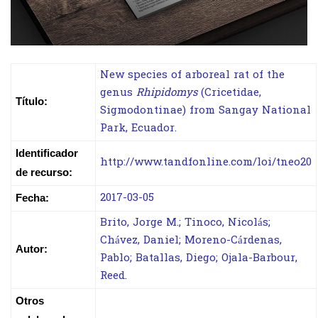
New species of arboreal rat of the
genus
Rhipidomys
(Cricetidae,
Título:
Sigmodontinae) from Sangay National
Park, Ecuador.
Identificador
http://www.tandfonline.com/loi/tneo20
de recurso:
2017-03-05
Fecha:
Brito, Jorge M.; Tinoco, Nicolás;
Chávez, Daniel; Moreno-Cárdenas,
Autor:
Pablo; Batallas, Diego; Ojala-Barbour,
Reed.
Otros