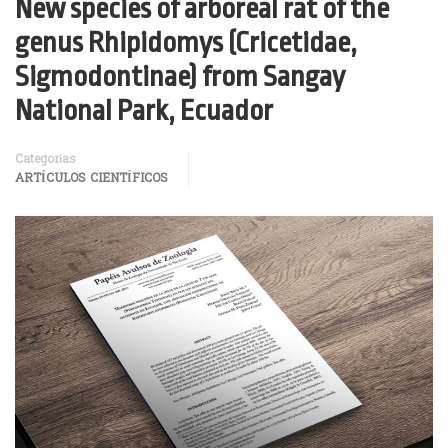
New species of arboreal rat of the
genus Rhipidomys (Cricetidae,
Sigmodontinae) from Sangay
National Park, Ecuador
Categorías
ARTÍCULOS CIENTÍFICOS