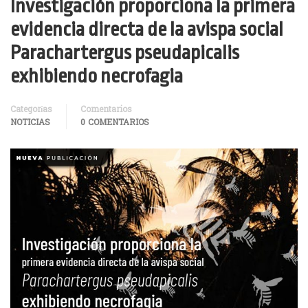
Investigación proporciona la primera
evidencia directa de la avispa social
Parachartergus pseudapicalis
exhibiendo necrofagia
Categorías
Comentarios
NOTICIAS
0 COMENTARIOS