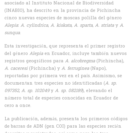
asociado al Instituto Nacional de Biodiversidad
(INABIO), ha descrito en la provincia de Pichincha
cinco nuevas especies de moscas polilla del género
Alepia
:
A. cylindrica
,
A. kiskata
,
A. sparta
,
A. striata
y
A.
sunqua
.
Esta investigación, que representa el primer registro
del género
Alepia
en Ecuador, incluye también nuevos
registros geográficos para
A. alcobregma
(Pichincha),
A. caceresi
(Pichincha) y
A. ferruginea
(Napo),
reportadas por primera vez en el país. Asimismo, se
documentan tres especies no identificadas (
A. sp.
097352
,
A. sp. 102049
y
A. sp. 082189
), elevando el
número total de especies conocidas en Ecuador de
cero a once.
La publicación, además, presenta los primeros códigos
de barras de ADN (gen COI) para las especies recién