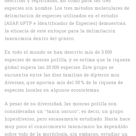
descritas y registradas, así como para las tres
especies sin nombre. Los tres métodos moleculares de
delimitación de especies utilizados en el estudio
(ASAP, bPTP e Identificador de Especies) demuestran
la eficacia de este enfoque para la delimitación
taxonómica dentro del género.
En todo el mundo se han descrito más de 3 500
especies de moscas polilla, y se estima que la riqueza
global supera las 25 000 especies. Este grupo se
encuentra entre las diez familias de dípteros más
diversas, que aportan más del 50 % de la riqueza de
especies locales en algunos ecosistemas.
A pesar de su diversidad, las moscas polilla son
consideradas un “taxón oscuro”, es decir, un grupo
hiperdiverso, pero escasamente estudiado. Hasta hace
muy poco el conocimiento taxonómico ha dependido
sobre todo de la morfología, sin embargo, estudiar un