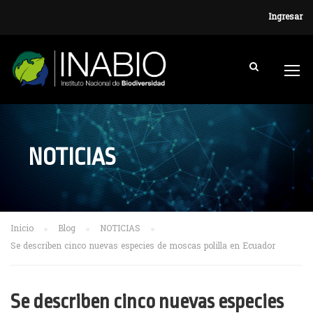
Ingresar
NOTICIAS
Inicio
Blog
NOTICIAS
Se describen cinco nuevas especies de moscas polilla en Ecuador
Se describen cinco nuevas especies