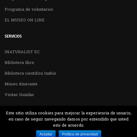
Programa de voluntarios
EL MUSEO ON LINE
SERVICIOS
INATURALIST EC
Biblioteca libre
Biblioteca cientifica Inabio
Museo itinerante
Visitas Guiadas
Este sitio utiliza cookies para mejorar la experiencia de usuario,
en caso de seguir navegando damos por entendido que usted
está de acuerdo.
Desarrollado por MJTEC.
Aceptar
Política de privacidad