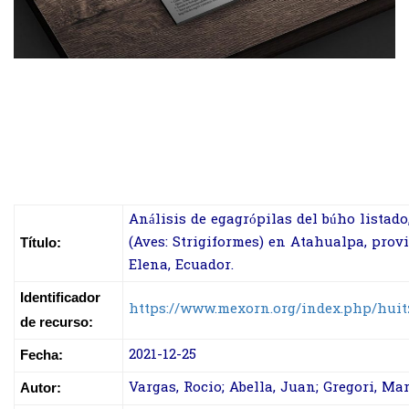
Análisis de egagrópilas del búho listado
(Aves: Strigiformes) en Atahualpa, prov
Título:
Elena, Ecuador.
Identificador
https://www.mexorn.org/index.php/huitz
de recurso:
2021-12-25
Fecha:
Vargas, Rocio; Abella, Juan; Gregori, Mari
Autor: