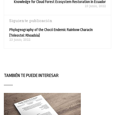
Knowledge for Cloud Forest Ecosystem Restoration in Ecuador
23 junio, 2022
Siguiente publicación
Phylogeography of the Chocó Endemic Rainbow Characin
(Teleostei: Rhoadsia)
23 junio, 2022
TAMBIÉN TE PUEDE INTERESAR