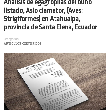
Análisis de egagrópilas del búho
listado, Asio clamator, (Aves:
Strigiformes) en Atahualpa,
provincia de Santa Elena, Ecuador
Categorías
ARTÍCULOS CIENTÍFICOS