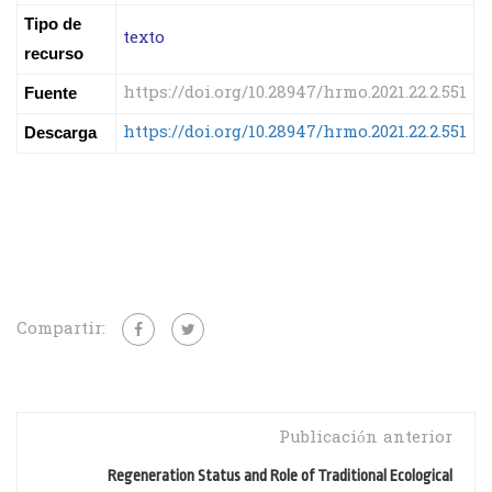
Tipo de
texto
recurso
https://doi.org/10.28947/hrmo.2021.22.2.551
Fuente
https://doi.org/10.28947/hrmo.2021.22.2.551
Descarga
Compartir:
Publicación anterior
Regeneration Status and Role of Traditional Ecological