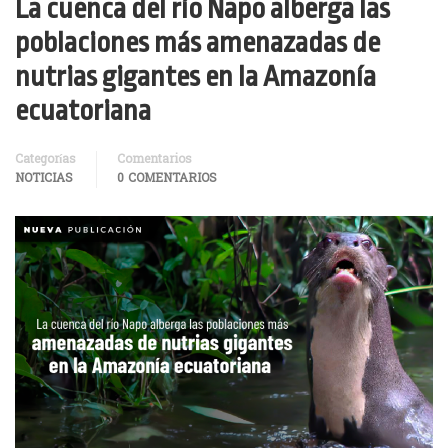
La cuenca del río Napo alberga las
poblaciones más amenazadas de
nutrias gigantes en la Amazonía
ecuatoriana
Categorías
Comentarios
NOTICIAS
0 COMENTARIOS