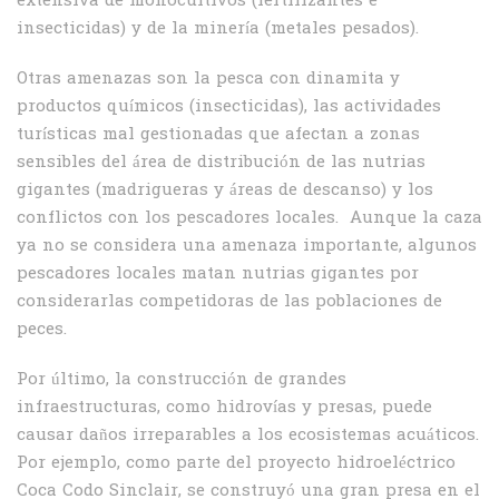
extensiva de monocultivos (fertilizantes e
insecticidas) y de la minería (metales pesados).
Otras amenazas son la pesca con dinamita y
productos químicos (insecticidas), las actividades
turísticas mal gestionadas que afectan a zonas
sensibles del área de distribución de las nutrias
gigantes (madrigueras y áreas de descanso) y los
conflictos con los pescadores locales. Aunque la caza
ya no se considera una amenaza importante, algunos
pescadores locales matan nutrias gigantes por
considerarlas competidoras de las poblaciones de
peces.
Por último, la construcción de grandes
infraestructuras, como hidrovías y presas, puede
causar daños irreparables a los ecosistemas acuáticos.
Por ejemplo, como parte del proyecto hidroeléctrico
Coca Codo Sinclair, se construyó una gran presa en el