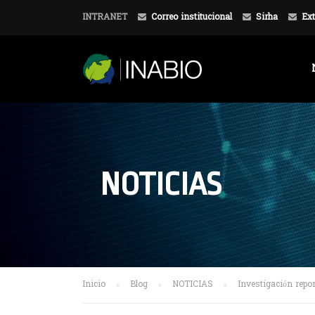
INTRANET
Correo institucional
Sirha
Ext
NOTICIAS
Inicio
Blog
NOTICIAS
Investigación repor