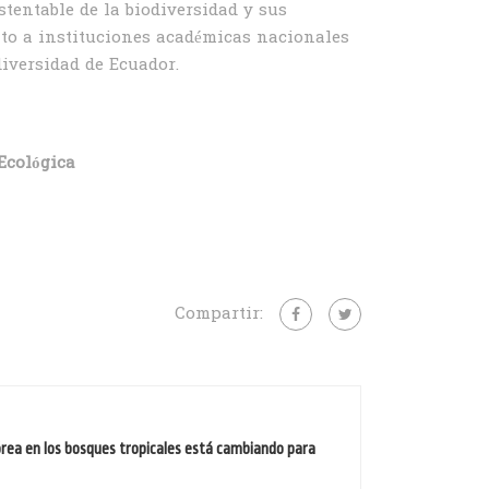
tentable de la biodiversidad y sus
nto a instituciones académicas nacionales
diversidad de Ecuador.
Ecológica
Compartir:
rea en los bosques tropicales está cambiando para