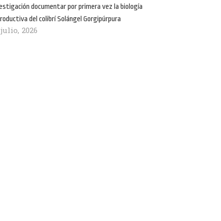
estigación documentar por primera vez la biología
roductiva del colibrí Solángel Gorgipúrpura
 julio, 2026