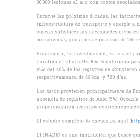
30.000 lesiones al año, con costos asociado
Durante las próximas décadas, las iniciati
infraestructura de transporte y energía a n
buscan satisfacer las necesidades globales
conservadas, que amenazan a más de 250 es
Finalmente, la investigación, en la que pa
Carolina at Charlotte, Red Ecuatoriana pa
más del 46% de los registros se obtuvieron
respectivamente, de 66 km y 780 días.
Los datos provienen principalmente de Euro
ausencia de registros de Asia (5%), Oceanía 
proporcionaron registros georreferenciado
El estudio completo lo encuentra aquí:
http
El INABIO es una institución que busca gen