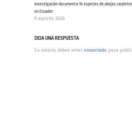
Investigación documenta 16 especies de abejas carpinte
en Ecuador
5 agosto, 2026
DEJA UNA RESPUESTA
Lo siento, debes estar
conectado
para publi