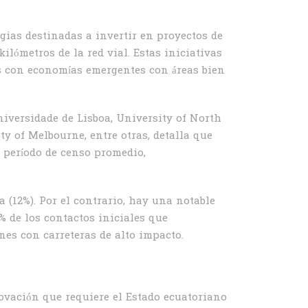
gias destinadas a invertir en proyectos de
ilómetros de la red vial. Estas iniciativas
es con economías emergentes con áreas bien
niversidade de Lisboa, University of North
y of Melbourne, entre otras, detalla que
n período de censo promedio,
 (12%). Por el contrario, hay una notable
6% de los contactos iniciales que
es con carreteras de alto impacto.
ovación que requiere el Estado ecuatoriano