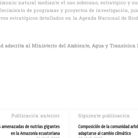
imonio natural mediante el uso soberano, estratégico y sus
alecimiento de programas y proyectos de investigación, ju
ivos estratégicos detallados en la Agenda Nacional de Bio
ad adscrita al Ministerio del Ambiente, Agua y Transición 
Publicación anterior
Siguiente publicación
ás amenazadas de nutrias gigantes
Composición de la comunidad arbó
en la Amazonía ecuatoriana
adaptarse al cambio climático