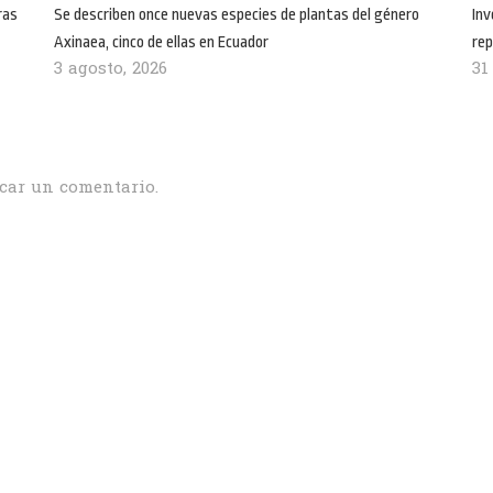
ras
Se describen once nuevas especies de plantas del género
Inv
Axinaea, cinco de ellas en Ecuador
rep
3 agosto, 2026
31
car un comentario.