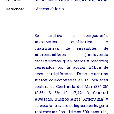
Acceso abierto
Derechos:
Se analiza la composición
taxonómica cualitativa y
cuantitativa de ensambles de
micromamíferos (incluyendo
didelfimorfos, quirópteros y roedores)
generados por la acción trófica de
aves estrigiformes. Estas muestras
fueron coleccionadas en la localidad
costera de Centinela del Mar (38° 26’
18,56” S; 58° 13’ 17,42” O, General
Alvarado, Buenos Aires, Argentina) y
se escalonan, cronológicamente, para
representar los últimos 500 años (i.e.,