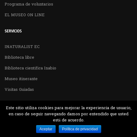
Programa de voluntarios
EL MUSEO ON LINE
SERVICIOS
INATURALIST EC
Biblioteca libre
Biblioteca cientifica Inabio
Museo itinerante
Visitas Guiadas
Este sitio utiliza cookies para mejorar la experiencia de usuario,
en caso de seguir navegando damos por entendido que usted
está de acuerdo.
Desarrollado por MJTEC.
Aceptar
Política de privacidad