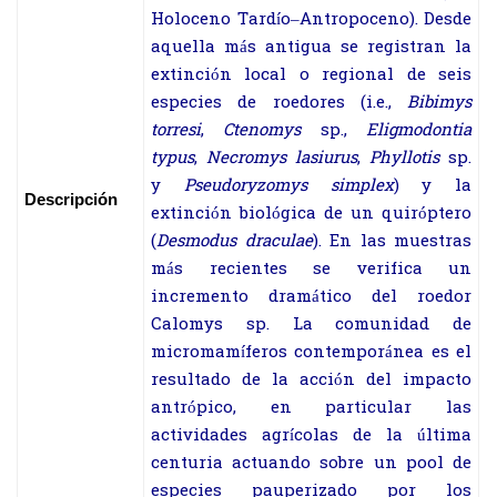
Holoceno Tardío–Antropoceno). Desde
aquella más antigua se registran la
extinción local o regional de seis
especies de roedores (i.e.,
Bibimys
torresi
,
Ctenomys
sp.,
Eligmodontia
typus
,
Necromys lasiurus
,
Phyllotis
sp.
y
Pseudoryzomys simplex
) y la
Descripción
extinción biológica de un quiróptero
(
Desmodus draculae
). En las muestras
más recientes se verifica un
incremento dramático del roedor
Calomys sp. La comunidad de
micromamíferos contemporánea es el
resultado de la acción del impacto
antrópico, en particular las
actividades agrícolas de la última
centuria actuando sobre un pool de
especies pauperizado por los