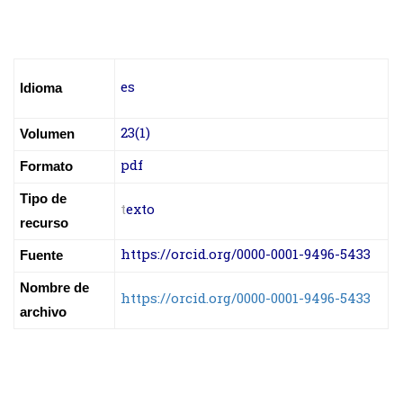
es
Idioma
23(1)
Volumen
pdf
Formato
Tipo de
t
exto
recurso
https://orcid.org/0000-0001-9496-5433
Fuente
Nombre de
https://orcid.org/0000-0001-9496-5433
archivo