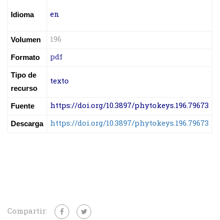
en
Idioma
196
Volumen
pdf
Formato
Tipo de
texto
recurso
https://doi.org/10.3897/phytokeys.196.79673
Fuente
https://doi.org/10.3897/phytokeys.196.79673
Descarga
Compartir: