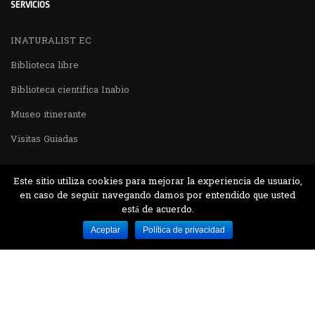
SERVICIOS
INATURALIST EC
Biblioteca libre
Biblioteca cientifica Inabio
Museo itinerante
Visitas Guiadas
Este sitio utiliza cookies para mejorar la experiencia de usuario,
en caso de seguir navegando damos por entendido que usted
está de acuerdo.
Desarrollado por MJTEC.
Aceptar
Política de privacidad