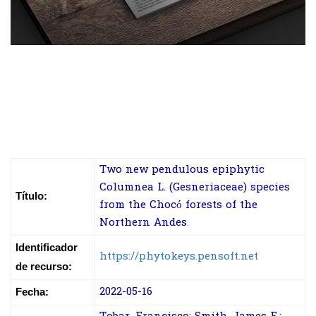
Two new pendulous epiphytic
Columnea L. (Gesneriaceae) species
Título:
from the Chocó forests of the
Northern Andes
.
Identificador
https://phytokeys.pensoft.net
de recurso:
2022-05-16
Fecha: